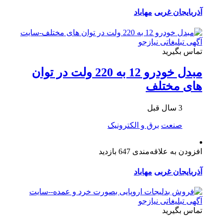
آذربایجان غربی
مهاباد
تماس بگیرید
مبدل خودرو 12 به 220 ولت در توان
های مختلف
3 سال قبل
صنعت
برق و الکترونیک
افزودن به علاقه‌مندی
647 بازدید
آذربایجان غربی
مهاباد
تماس بگیرید