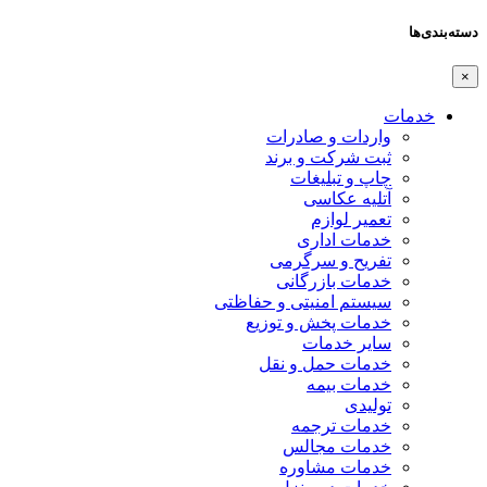
دسته‌بندی‌ها
×
خدمات
واردات و صادرات
ثبت شرکت و برند
چاپ و تبلیغات
آتلیه عکاسی
تعمیر لوازم
خدمات اداری
تفریح و سرگرمی
خدمات بازرگانی
سیستم امنیتی و حفاظتی
خدمات پخش و توزیع
سایر خدمات
خدمات حمل و نقل
خدمات بیمه
تولیدی
خدمات ترجمه
خدمات مجالس
خدمات مشاوره