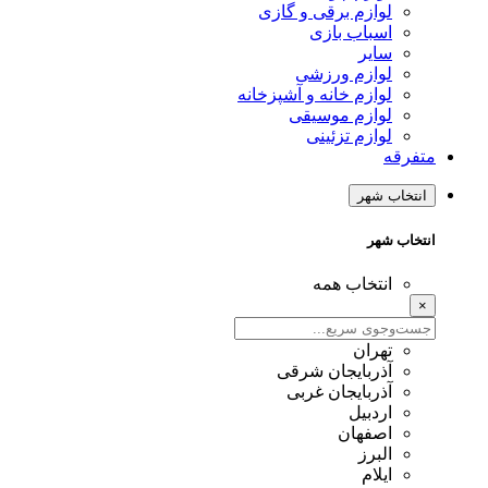
لوازم برقی و گازی
اسباب بازی
سایر
لوازم ورزشی
لوازم خانه و آشپزخانه
لوازم موسیقی
لوازم تزئینی
متفرقه
انتخاب شهر
انتخاب شهر
انتخاب همه
×
تهران
آذربایجان شرقی
آذربایجان غربی
اردبیل
اصفهان
البرز
ایلام