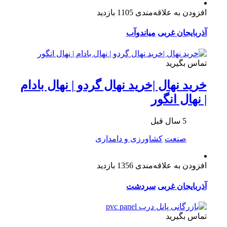
افزودن به علاقه‌مندی
1105 بازدید
آذربایجان غربی
میاندوآب
تماس بگیرید
خرید نهال |خرید نهال گردو | نهال بادام
| نهال انگور
5 سال قبل
صنعت
کشاورزی و دامداری
افزودن به علاقه‌مندی
1356 بازدید
آذربایجان غربی
سردشت
تماس بگیرید