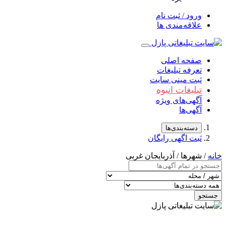
ورود / ثبت نام
علاقه‌مندی ها
صفحه اصلی
تعرفه تبلیغات
ثبت مینی سایت
تبلیغات انبوه
آگهی‌های ویژه
آگهی‌ها
دسته‌بندی‌ها
ثبت اگهی رایگان
خانه
/ شهرها / آذربایجان غربی
جستجو