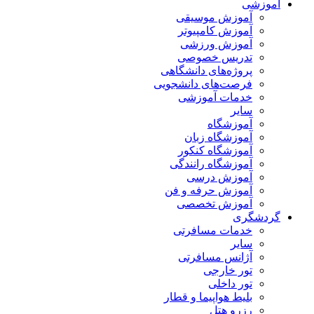
آموزشی
آموزش موسیقی
آموزش کامپیوتر
آموزش ورزشی
تدریس خصوصی
پروژه‌های دانشگاهی
فرصت‌های دانشجویی
خدمات آموزشی
سایر
آموزشگاه
آموزشگاه زبان
آموزشگاه کنکور
آموزشگاه رانندگی
آموزش درسی
آموزش حرفه و فن
آموزش تخصصی
گردشگری
خدمات مسافرتی
سایر
آژانس مسافرتی
تور خارجی
تور داخلی
بلیط هواپیما و قطار
رزرو هتل