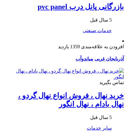
بازرگانی پانل درب pvc panel
5 سال قبل
خدمات صنعتی
افزودن به علاقه‌مندی
1359 بازدید
آذربایجان غربی
میاندوآب
تماس بگیرید
خرید نهال ، فروش انواع نهال گردو ،
نهال بادام ، نهال انگور
5 سال قبل
سایر خدمات