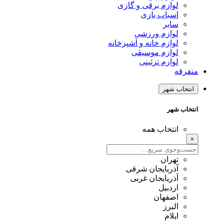
لوازم برقی و گازی
اسباب بازی
سایر
لوازم ورزشی
لوازم خانه و آشپزخانه
لوازم موسیقی
لوازم تزئینی
متفرقه
انتخاب شهر
انتخاب شهر
انتخاب همه
×
تهران
آذربایجان شرقی
آذربایجان غربی
اردبیل
اصفهان
البرز
ایلام