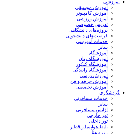
آموزشی
آموزش موسیقی
آموزش کامپیوتر
آموزش ورزشی
تدریس خصوصی
پروژه‌های دانشگاهی
فرصت‌های دانشجویی
خدمات آموزشی
سایر
آموزشگاه
آموزشگاه زبان
آموزشگاه کنکور
آموزشگاه رانندگی
آموزش درسی
آموزش حرفه و فن
آموزش تخصصی
گردشگری
خدمات مسافرتی
سایر
آژانس مسافرتی
تور خارجی
تور داخلی
بلیط هواپیما و قطار
رزرو هتل