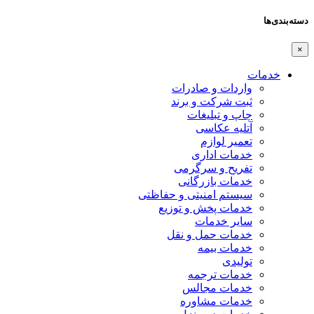
دسته‌بندی‌ها
×
خدمات
واردات و صادرات
ثبت شرکت و برند
چاپ و تبلیغات
آتلیه عکاسی
تعمیر لوازم
خدمات اداری
تفریح و سرگرمی
خدمات بازرگانی
سیستم امنیتی و حفاظتی
خدمات پخش و توزیع
سایر خدمات
خدمات حمل و نقل
خدمات بیمه
تولیدی
خدمات ترجمه
خدمات مجالس
خدمات مشاوره