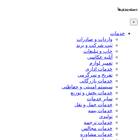
دسته‌بندی‌ها
×
خدمات
واردات و صادرات
ثبت شرکت و برند
چاپ و تبلیغات
آتلیه عکاسی
تعمیر لوازم
خدمات اداری
تفریح و سرگرمی
خدمات بازرگانی
سیستم امنیتی و حفاظتی
خدمات پخش و توزیع
سایر خدمات
خدمات حمل و نقل
خدمات بیمه
تولیدی
خدمات ترجمه
خدمات مجالس
خدمات مشاوره