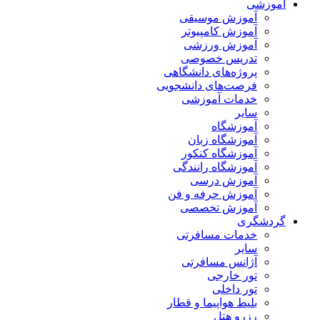
آموزشی
آموزش موسیقی
آموزش کامپیوتر
آموزش ورزشی
تدریس خصوصی
پروژه‌های دانشگاهی
فرصت‌های دانشجویی
خدمات آموزشی
سایر
آموزشگاه
آموزشگاه زبان
آموزشگاه کنکور
آموزشگاه رانندگی
آموزش درسی
آموزش حرفه و فن
آموزش تخصصی
گردشگری
خدمات مسافرتی
سایر
آژانس مسافرتی
تور خارجی
تور داخلی
بلیط هواپیما و قطار
رزرو هتل