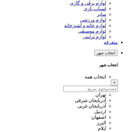
لوازم برقی و گازی
اسباب بازی
سایر
لوازم ورزشی
لوازم خانه و آشپزخانه
لوازم موسیقی
لوازم تزئینی
متفرقه
انتخاب شهر
انتخاب شهر
انتخاب همه
×
تهران
آذربایجان شرقی
آذربایجان غربی
اردبیل
اصفهان
البرز
ایلام