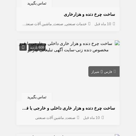
تماس بگیرید
ساخت چرخ دنده و هزارخاری
10 ماه قبل
خدمات صنعتی
صنعت
ماشین آلات صنعتی
608 بازدید
فارس
شیراز
تماس بگیرید
ساخت چرخ دنده و هزار خاری داخلی و خارجی با فرز مخصوص دنده زنی
10 ماه قبل
صنعت
ماشین آلات صنعتی