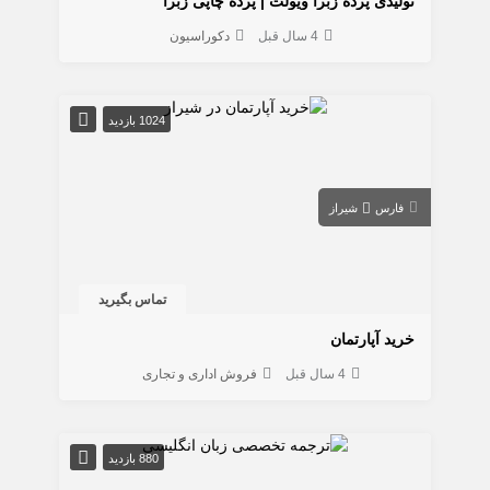
تولیدی پرده زبرا ویولت | پرده چاپی زبرا
4 سال قبل
دکوراسیون
1024 بازدید
فارس
شیراز
تماس بگیرید
خرید آپارتمان
4 سال قبل
فروش اداری و تجاری
880 بازدید