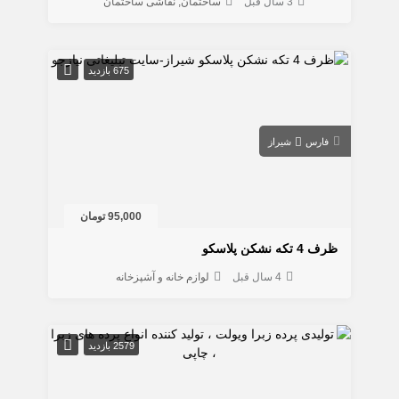
3 سال قبل
ساختمان
نقاشی ساختمان
675 بازدید
فارس
شیراز
95,000 تومان
ظرف 4 تکه نشکن پلاسکو
4 سال قبل
لوازم خانه و آشپزخانه
2579 بازدید