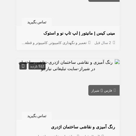
تماس بگیرید
مینی کیس | مانیتور | لپ تاپ نو و استوک
2 سال قبل
تعمیر و نگهداری کامپیوتر
کامپیوتر و قطعات
لوازم جانبی ک
512 بازدید
فارس
شیراز
تماس بگیرید
رنگ آمیزی و نقاشی ساختمان اژدری