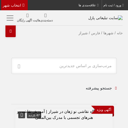
انتخاب شهر
ورود / ثبت نام
علاقه‌مندی ها
دسته‌بندی‌ها
ثبت اگهی رایگان
/ شهرها /
/ شیراز
خانه
فارس
مرتب‌سازی بر اساس جدیدترین
جستجو پیشرفته
آگهی ویژه
47 بازدید