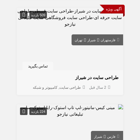
آگهی ویژه
509 بازدید
فارس
تهران
شیراز
تهران
تماس بگیرید
طراحی سایت در شیراز
2 سال قبل
طراحی سایت
کامپیوتر و شبکه
224 بازدید
فارس
شیراز