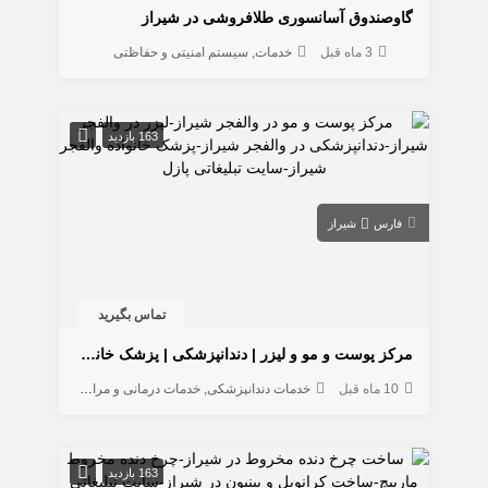
گاوصندوق آسانسوری طلافروشی در شیراز
3 ماه قبل
خدمات
سیستم امنیتی و حفاظتی
163 بازدید
فارس
شیراز
تماس بگیرید
مرکز پوست و مو و لیزر | دندانپزشکی | پزشک خانواده در والفجر شیراز
10 ماه قبل
خدمات دندانپزشکی
خدمات درمانی و مراقبتی
کاشت و ترم
163 بازدید