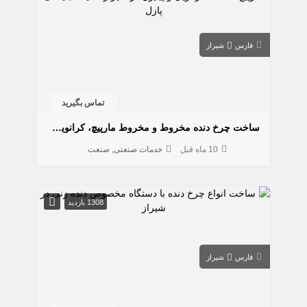
فارس
شیراز
تماس بگیرید
ساخت چرخ دنده مخروط و مخروط مارپیچ، کرانویل و پینیون
10 ماه قبل
خدمات صنعتی
صنعت
1308 بازدید
فارس
شیراز