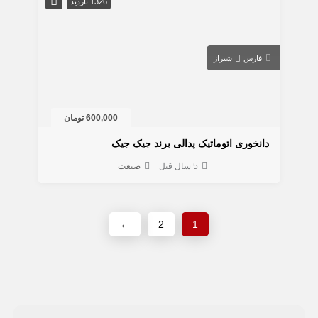
1326 بازدید
فارس
شیراز
600,000 تومان
دانخوری اتوماتیک پدالی برند جیک جیک
5 سال قبل
صنعت
←
2
1