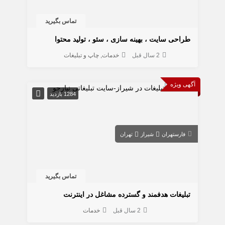
تماس بگیرید
طراحی سایت ، بهینه سازی ، سئو ، تولید محتوا
2 سال قبل
خدمات
چاپ و تبلیغات
آگهی ویژه
1284 بازدید
فارس
تهران
شیراز
تهران
تماس بگیرید
تبلیغات هدفمند و گسترده مشاغل در اینترنت
2 سال قبل
خدمات