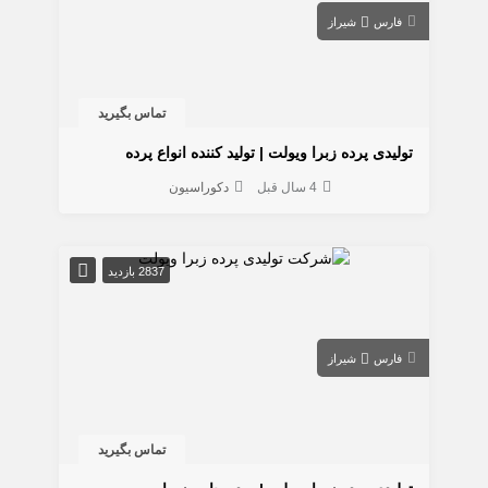
فارس
شیراز
تماس بگیرید
تولیدی پرده زبرا ویولت | تولید کننده انواع پرده
4 سال قبل
دکوراسیون
2837 بازدید
فارس
شیراز
تماس بگیرید