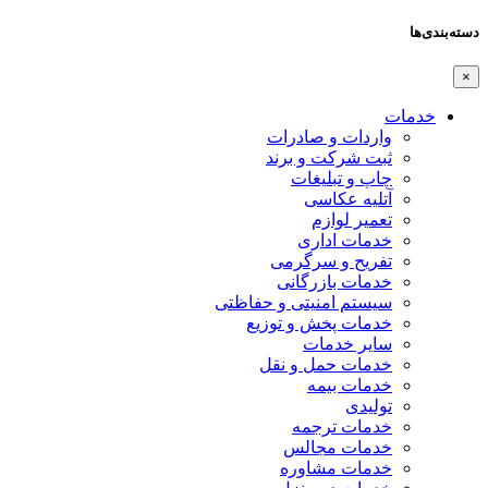
دسته‌بندی‌ها
×
خدمات
واردات و صادرات
ثبت شرکت و برند
چاپ و تبلیغات
آتلیه عکاسی
تعمیر لوازم
خدمات اداری
تفریح و سرگرمی
خدمات بازرگانی
سیستم امنیتی و حفاظتی
خدمات پخش و توزیع
سایر خدمات
خدمات حمل و نقل
خدمات بیمه
تولیدی
خدمات ترجمه
خدمات مجالس
خدمات مشاوره