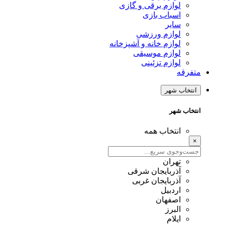
لوازم برقی و گازی
اسباب بازی
سایر
لوازم ورزشی
لوازم خانه و آشپزخانه
لوازم موسیقی
لوازم تزئینی
متفرقه
انتخاب شهر
انتخاب شهر
انتخاب همه
×
تهران
آذربایجان شرقی
آذربایجان غربی
اردبیل
اصفهان
البرز
ایلام