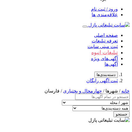
ورود / ثبت نام
علاقه‌مندی ها
صفحه اصلی
تعرفه تبلیغات
ثبت مینی سایت
تبلیغات انبوه
آگهی‌های ویژه
آگهی‌ها
دسته‌بندی‌ها
ثبت اگهی رایگان
خانه
/ شهرها /
چهارمحال و بختیاری
/ فارسان
جستجو