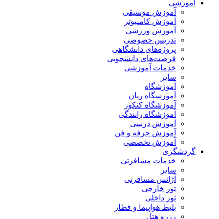
آموزشی
آموزش موسیقی
آموزش کامپیوتر
آموزش ورزشی
تدریس خصوصی
پروژه‌های دانشگاهی
فرصت‌های دانشجویی
خدمات آموزشی
سایر
آموزشگاه
آموزشگاه زبان
آموزشگاه کنکور
آموزشگاه رانندگی
آموزش درسی
آموزش حرفه و فن
آموزش تخصصی
گردشگری
خدمات مسافرتی
سایر
آژانس مسافرتی
تور خارجی
تور داخلی
بلیط هواپیما و قطار
رزرو هتل