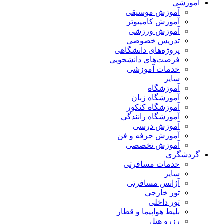
آموزشی
آموزش موسیقی
آموزش کامپیوتر
آموزش ورزشی
تدریس خصوصی
پروژه‌های دانشگاهی
فرصت‌های دانشجویی
خدمات آموزشی
سایر
آموزشگاه
آموزشگاه زبان
آموزشگاه کنکور
آموزشگاه رانندگی
آموزش درسی
آموزش حرفه و فن
آموزش تخصصی
گردشگری
خدمات مسافرتی
سایر
آژانس مسافرتی
تور خارجی
تور داخلی
بلیط هواپیما و قطار
رزرو هتل