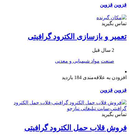
قزوین
قزوین
تماس بگیرید
تعمیر و بازسازی الکترود گرافیتی
2 سال قبل
صنعت
مواد شیمیایی و معدنی
افزودن به علاقه‌مندی
184 بازدید
قزوین
قزوین
تماس بگیرید
فروش قلاب حمل الکترود گرافیتی