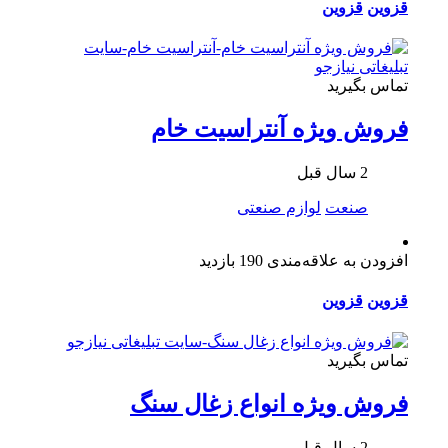
قزوین
قزوین
تماس بگیرید
فروش ویژه آنتراسیت خام
2 سال قبل
صنعت
لوازم صنعتی
افزودن به علاقه‌مندی
190 بازدید
قزوین
قزوین
تماس بگیرید
فروش ویژه انواع زغال سنگ
2 سال قبل