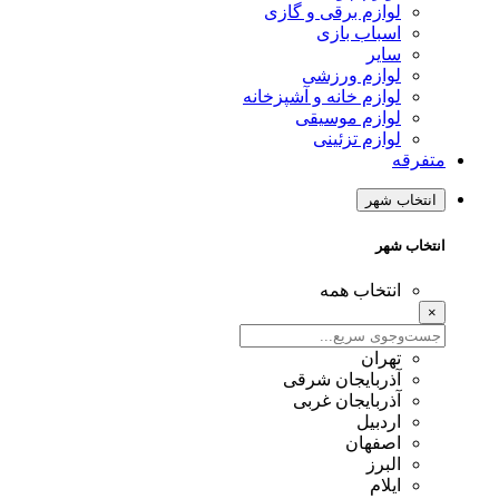
لوازم برقی و گازی
اسباب بازی
سایر
لوازم ورزشی
لوازم خانه و آشپزخانه
لوازم موسیقی
لوازم تزئینی
متفرقه
انتخاب شهر
انتخاب شهر
انتخاب همه
×
تهران
آذربایجان شرقی
آذربایجان غربی
اردبیل
اصفهان
البرز
ایلام