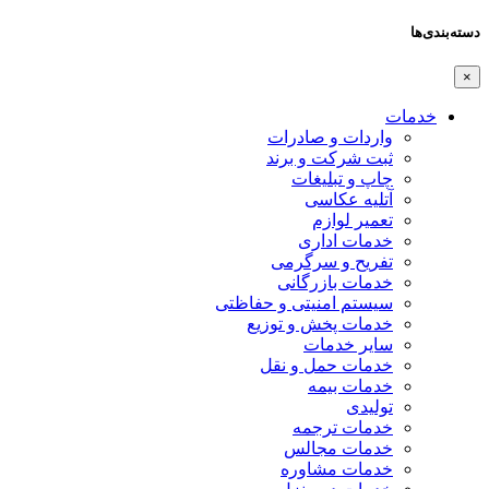
دسته‌بندی‌ها
×
خدمات
واردات و صادرات
ثبت شرکت و برند
چاپ و تبلیغات
آتلیه عکاسی
تعمیر لوازم
خدمات اداری
تفریح و سرگرمی
خدمات بازرگانی
سیستم امنیتی و حفاظتی
خدمات پخش و توزیع
سایر خدمات
خدمات حمل و نقل
خدمات بیمه
تولیدی
خدمات ترجمه
خدمات مجالس
خدمات مشاوره