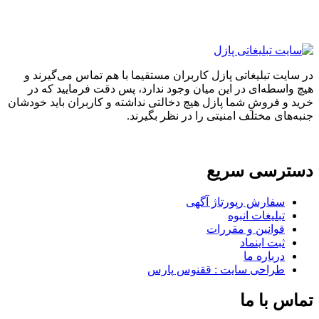
در سایت تبلیغاتی پازل کاربران مستقیما با هم تماس می‌گیرند و
هیچ واسطه‌ای در این میان وجود ندارد، پس دقت فرمایید که در
خرید و فروشِ شما پازل هیچ دخالتی نداشته و کاربران باید خودشان
جنبه‌های مختلف امنیتی را در نظر بگیرند.
دسترسی سریع
سفارش رپورتاژ آگهی
تبلیغات انبوه
قوانین و مقررات
ثبت اینماد
درباره ما
طراحی سایت : ققنوس پارس
تماس با ما