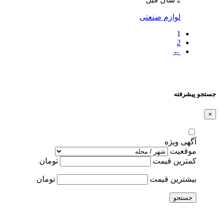
لوازم صنعتی
1
2
←
جستجو پیشرفته
×
آگهی ویژه
موقعیت
کمترین قیمت
تومان
بیشترین قیمت
تومان
جستجو