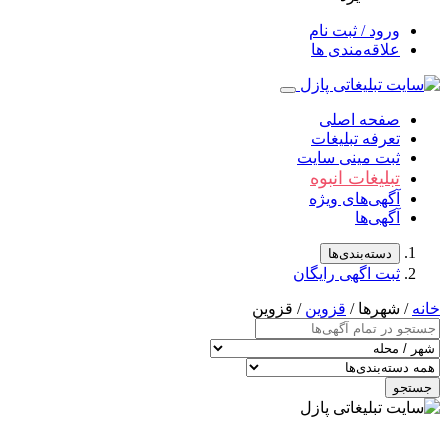
ورود / ثبت نام
علاقه‌مندی ها
صفحه اصلی
تعرفه تبلیغات
ثبت مینی سایت
تبلیغات انبوه
آگهی‌های ویژه
آگهی‌ها
دسته‌بندی‌ها
ثبت اگهی رایگان
خانه
/ شهرها /
قزوین
/ قزوین
جستجو