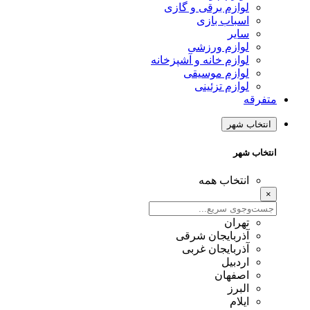
لوازم برقی و گازی
اسباب بازی
سایر
لوازم ورزشی
لوازم خانه و آشپزخانه
لوازم موسیقی
لوازم تزئینی
متفرقه
انتخاب شهر
انتخاب شهر
انتخاب همه
×
تهران
آذربایجان شرقی
آذربایجان غربی
اردبیل
اصفهان
البرز
ایلام