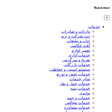
دسته‌بندی‌ها
×
خدمات
واردات و صادرات
ثبت شرکت و برند
چاپ و تبلیغات
آتلیه عکاسی
تعمیر لوازم
خدمات اداری
تفریح و سرگرمی
خدمات بازرگانی
سیستم امنیتی و حفاظتی
خدمات پخش و توزیع
سایر خدمات
خدمات حمل و نقل
خدمات بیمه
تولیدی
خدمات ترجمه
خدمات مجالس
خدمات مشاوره