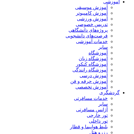
آموزشی
آموزش موسیقی
آموزش کامپیوتر
آموزش ورزشی
تدریس خصوصی
پروژه‌های دانشگاهی
فرصت‌های دانشجویی
خدمات آموزشی
سایر
آموزشگاه
آموزشگاه زبان
آموزشگاه کنکور
آموزشگاه رانندگی
آموزش درسی
آموزش حرفه و فن
آموزش تخصصی
گردشگری
خدمات مسافرتی
سایر
آژانس مسافرتی
تور خارجی
تور داخلی
بلیط هواپیما و قطار
رزرو هتل