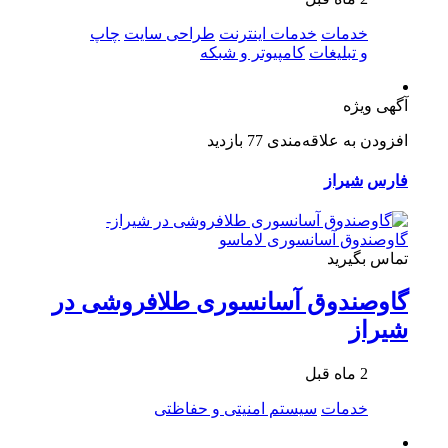
خدمات
خدمات اینترنت
طراحی سایت
چاپ
و تبلیغات
کامپیوتر و شبکه
آگهی ویژه
افزودن به علاقه‌مندی
77 بازدید
فارس
شیراز
تماس بگیرید
گاوصندوق آسانسوری طلافروشی در
شیراز
2 ماه قبل
خدمات
سیستم امنیتی و حفاظتی