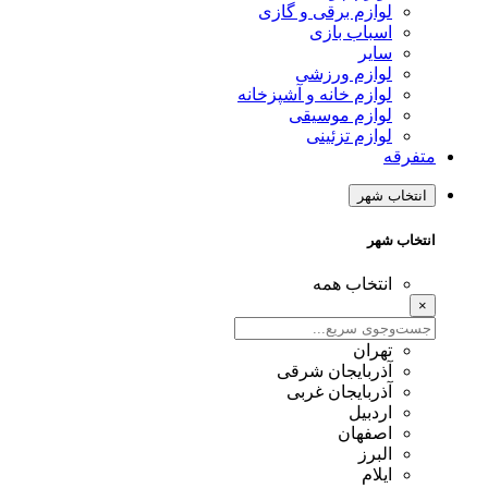
لوازم برقی و گازی
اسباب بازی
سایر
لوازم ورزشی
لوازم خانه و آشپزخانه
لوازم موسیقی
لوازم تزئینی
متفرقه
انتخاب شهر
انتخاب شهر
انتخاب همه
×
تهران
آذربایجان شرقی
آذربایجان غربی
اردبیل
اصفهان
البرز
ایلام