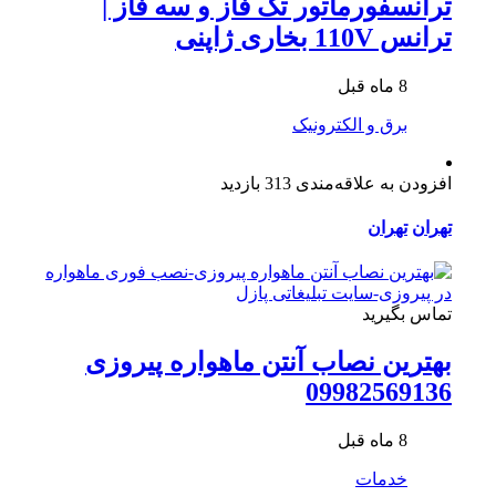
ترانسفورماتور تک فاز و سه فاز |
ترانس 110V بخاری ژاپنی
8 ماه قبل
برق و الکترونیک
افزودن به علاقه‌مندی
313 بازدید
تهران
تهران
تماس بگیرید
بهترین نصاب آنتن ماهواره پیروزی
09982569136
8 ماه قبل
خدمات