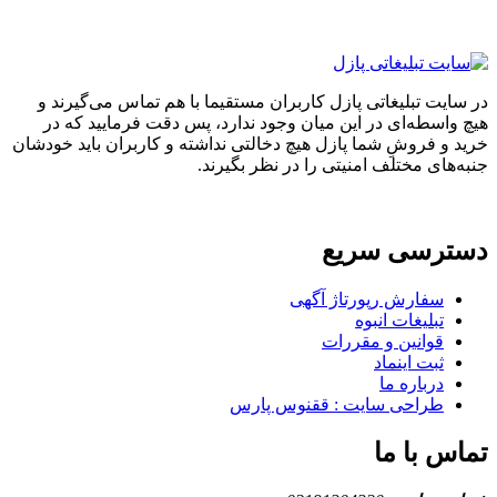
در سایت تبلیغاتی پازل کاربران مستقیما با هم تماس می‌گیرند و
هیچ واسطه‌ای در این میان وجود ندارد، پس دقت فرمایید که در
خرید و فروشِ شما پازل هیچ دخالتی نداشته و کاربران باید خودشان
جنبه‌های مختلف امنیتی را در نظر بگیرند.
دسترسی سریع
سفارش رپورتاژ آگهی
تبلیغات انبوه
قوانین و مقررات
ثبت اینماد
درباره ما
طراحی سایت : ققنوس پارس
تماس با ما