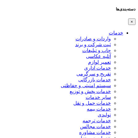
دسته‌بندی‌ها
×
خدمات
واردات و صادرات
ثبت شرکت و برند
چاپ و تبلیغات
آتلیه عکاسی
تعمیر لوازم
خدمات اداری
تفریح و سرگرمی
خدمات بازرگانی
سیستم امنیتی و حفاظتی
خدمات پخش و توزیع
سایر خدمات
خدمات حمل و نقل
خدمات بیمه
تولیدی
خدمات ترجمه
خدمات مجالس
خدمات مشاوره