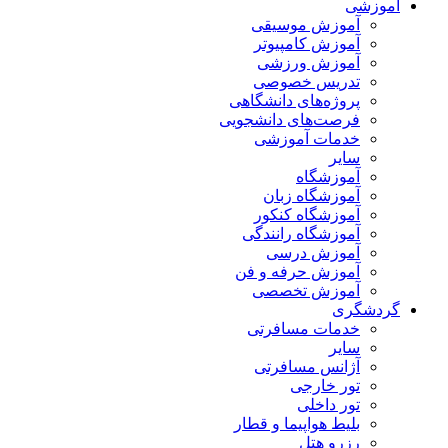
آموزشی
آموزش موسیقی
آموزش کامپیوتر
آموزش ورزشی
تدریس خصوصی
پروژه‌های دانشگاهی
فرصت‌های دانشجویی
خدمات آموزشی
سایر
آموزشگاه
آموزشگاه زبان
آموزشگاه کنکور
آموزشگاه رانندگی
آموزش درسی
آموزش حرفه و فن
آموزش تخصصی
گردشگری
خدمات مسافرتی
سایر
آژانس مسافرتی
تور خارجی
تور داخلی
بلیط هواپیما و قطار
رزرو هتل