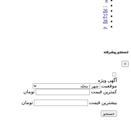
4
…
26
27
28
←
جستجو پیشرفته
×
آگهی ویژه
موقعیت
کمترین قیمت
تومان
بیشترین قیمت
تومان
جستجو