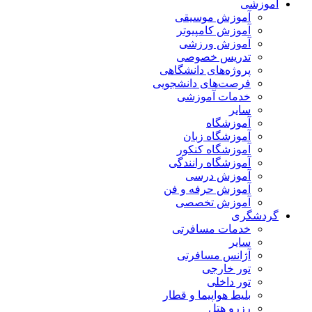
آموزشی
آموزش موسیقی
آموزش کامپیوتر
آموزش ورزشی
تدریس خصوصی
پروژه‌های دانشگاهی
فرصت‌های دانشجویی
خدمات آموزشی
سایر
آموزشگاه
آموزشگاه زبان
آموزشگاه کنکور
آموزشگاه رانندگی
آموزش درسی
آموزش حرفه و فن
آموزش تخصصی
گردشگری
خدمات مسافرتی
سایر
آژانس مسافرتی
تور خارجی
تور داخلی
بلیط هواپیما و قطار
رزرو هتل