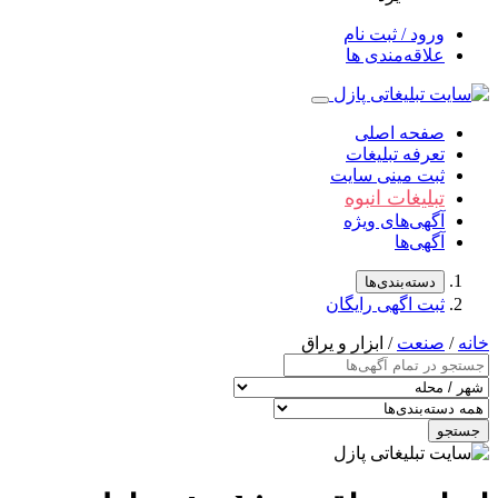
ورود / ثبت نام
علاقه‌مندی ها
صفحه اصلی
تعرفه تبلیغات
ثبت مینی سایت
تبلیغات انبوه
آگهی‌های ویژه
آگهی‌ها
دسته‌بندی‌ها
ثبت اگهی رایگان
خانه
/
صنعت
/ ابزار و یراق
جستجو