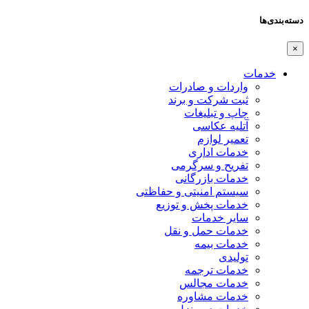
دسته‌بندی‌ها
×
خدمات
واردات و صادرات
ثبت شرکت و برند
چاپ و تبلیغات
آتلیه عکاسی
تعمیر لوازم
خدمات اداری
تفریح و سرگرمی
خدمات بازرگانی
سیستم امنیتی و حفاظتی
خدمات پخش و توزیع
سایر خدمات
خدمات حمل و نقل
خدمات بیمه
تولیدی
خدمات ترجمه
خدمات مجالس
خدمات مشاوره