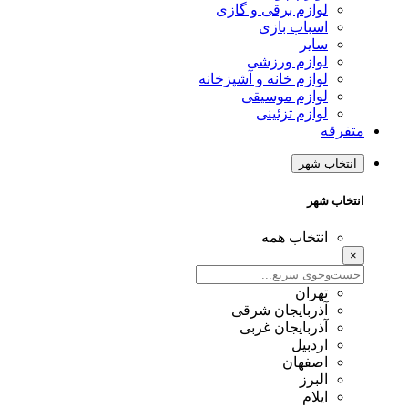
لوازم برقی و گازی
اسباب بازی
سایر
لوازم ورزشی
لوازم خانه و آشپزخانه
لوازم موسیقی
لوازم تزئینی
متفرقه
انتخاب شهر
انتخاب شهر
انتخاب همه
×
تهران
آذربایجان شرقی
آذربایجان غربی
اردبیل
اصفهان
البرز
ایلام