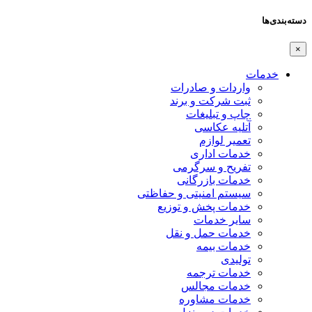
دسته‌بندی‌ها
×
خدمات
واردات و صادرات
ثبت شرکت و برند
چاپ و تبلیغات
آتلیه عکاسی
تعمیر لوازم
خدمات اداری
تفریح و سرگرمی
خدمات بازرگانی
سیستم امنیتی و حفاظتی
خدمات پخش و توزیع
سایر خدمات
خدمات حمل و نقل
خدمات بیمه
تولیدی
خدمات ترجمه
خدمات مجالس
خدمات مشاوره