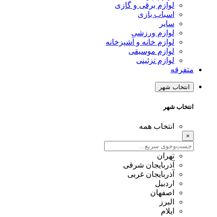
لوازم برقی و گازی
اسباب بازی
سایر
لوازم ورزشی
لوازم خانه و آشپزخانه
لوازم موسیقی
لوازم تزئینی
متفرقه
انتخاب شهر
انتخاب شهر
انتخاب همه
×
تهران
آذربایجان شرقی
آذربایجان غربی
اردبیل
اصفهان
البرز
ایلام