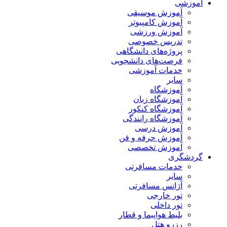
آموزشی
آموزش موسیقی
آموزش کامپیوتر
آموزش ورزشی
تدریس خصوصی
پروژه‌های دانشگاهی
فرصت‌های دانشجویی
خدمات آموزشی
سایر
آموزشگاه
آموزشگاه زبان
آموزشگاه کنکور
آموزشگاه رانندگی
آموزش درسی
آموزش حرفه و فن
آموزش تخصصی
گردشگری
خدمات مسافرتی
سایر
آژانس مسافرتی
تور خارجی
تور داخلی
بلیط هواپیما و قطار
رزرو هتل