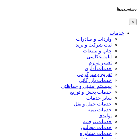
دسته‌بندی‌ها
×
خدمات
واردات و صادرات
ثبت شرکت و برند
چاپ و تبلیغات
آتلیه عکاسی
تعمیر لوازم
خدمات اداری
تفریح و سرگرمی
خدمات بازرگانی
سیستم امنیتی و حفاظتی
خدمات پخش و توزیع
سایر خدمات
خدمات حمل و نقل
خدمات بیمه
تولیدی
خدمات ترجمه
خدمات مجالس
خدمات مشاوره