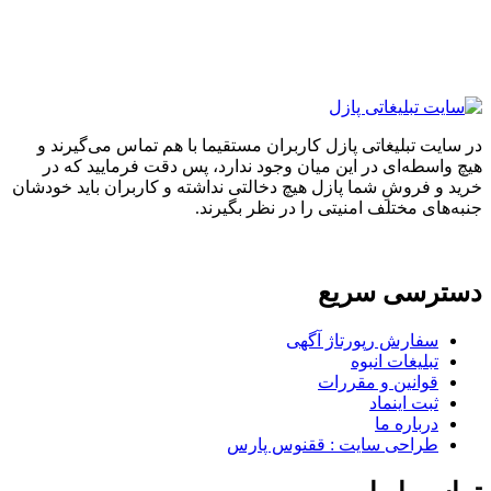
در سایت تبلیغاتی پازل کاربران مستقیما با هم تماس می‌گیرند و
هیچ واسطه‌ای در این میان وجود ندارد، پس دقت فرمایید که در
خرید و فروشِ شما پازل هیچ دخالتی نداشته و کاربران باید خودشان
جنبه‌های مختلف امنیتی را در نظر بگیرند.
دسترسی سریع
سفارش رپورتاژ آگهی
تبلیغات انبوه
قوانین و مقررات
ثبت اینماد
درباره ما
طراحی سایت : ققنوس پارس