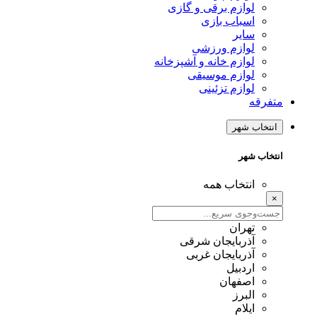
لوازم برقی و گازی
اسباب بازی
سایر
لوازم ورزشی
لوازم خانه و آشپزخانه
لوازم موسیقی
لوازم تزئینی
متفرقه
انتخاب شهر
انتخاب شهر
انتخاب همه
×
تهران
آذربایجان شرقی
آذربایجان غربی
اردبیل
اصفهان
البرز
ایلام