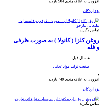
افزودن به علاقه‌مندی
504 بازدید
یزد
اردکان
تماس بگیرید
روغن کلزا ( کانولا ) به صورت ظرفی
و فله
4 سال قبل
صنعت
تولید مواد غذایی
افزودن به علاقه‌مندی
749 بازدید
یزد
اردکان
تماس بگیرید