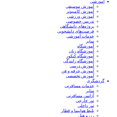
آموزشی
آموزش موسیقی
آموزش کامپیوتر
آموزش ورزشی
تدریس خصوصی
پروژه‌های دانشگاهی
فرصت‌های دانشجویی
خدمات آموزشی
سایر
آموزشگاه
آموزشگاه زبان
آموزشگاه کنکور
آموزشگاه رانندگی
آموزش درسی
آموزش حرفه و فن
آموزش تخصصی
گردشگری
خدمات مسافرتی
سایر
آژانس مسافرتی
تور خارجی
تور داخلی
بلیط هواپیما و قطار
رزرو هتل