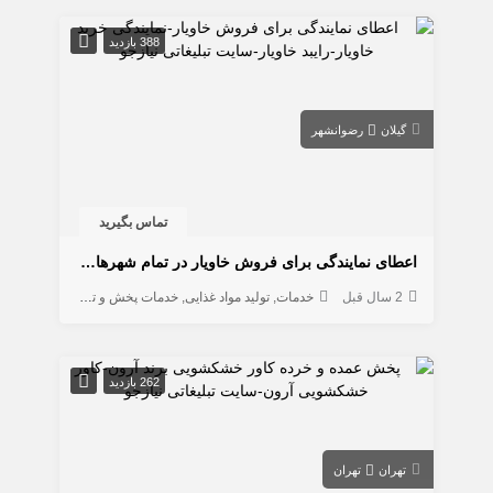
388 بازدید
گیلان
رضوانشهر
تماس بگیرید
اعطای نمایندگی برای فروش خاویار در تمام شهرهای ایران
2 سال قبل
خدمات
تولید مواد غذایی
خدمات پخش و توزیع
متفرقه
262 بازدید
تهران
تهران