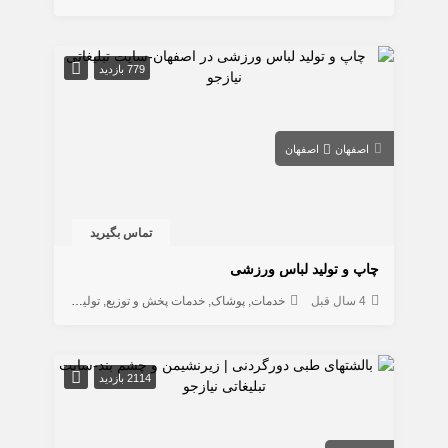
779 بازدید
اصفهان
اصفهان
تماس بگیرید
چاپ و تولید لباس ورزشی
4 سال قبل
خدمات
پوشاک
خدمات پخش و توزیع
تولیدی
خدمات ورزش
2114 بازدید