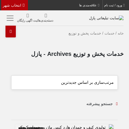
انتخاب شهر
ورود / ثبت نام
علاقه‌مندی ها
دسته‌بندی‌ها
ثبت اگهی رایگان
/
/ خدمات پخش و توزیع
خانه
خدمات
خدمات پخش و توزیع Archives - پازل
جستجو پیشرفته