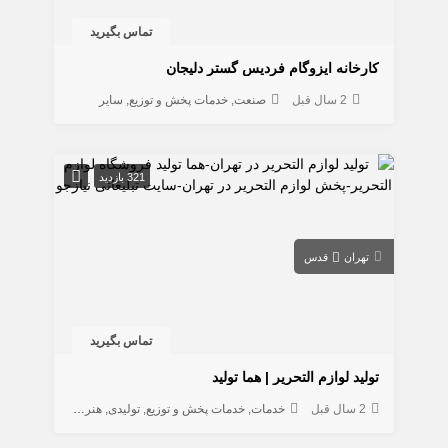
تماس بگیرید
کارخانه ایزوگام فردیس گستر دلیجان
2 سال قبل
صنعت
خدمات پخش و توزیع
سایر
321 بازدید
تهران
قدس
تماس بگیرید
تولید لوازم التحریر | هما تولید
2 سال قبل
خدمات
خدمات پخش و توزیع
تولیدی
هنری