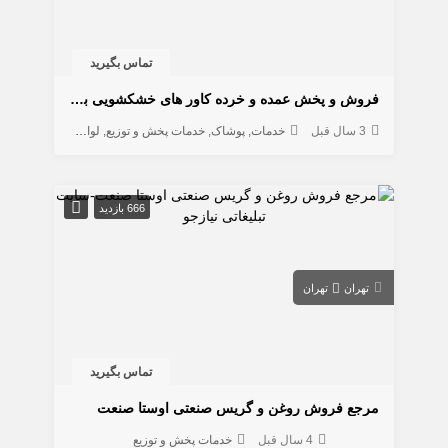
تماس بگیرید
فروش و پخش عمده و خرده کاور های خشکشویی برند آرون
3 سال قبل
خدمات
پوشاک
خدمات پخش و توزیع
لوازم خانگی و شخصی
666 بازدید
تهران
تهران
تماس بگیرید
مرجع فروش روغن و گریس صنعتی اوستا صنعت
4 سال قبل
خدمات پخش و توزیع