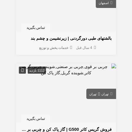
اصفهان
تماس بگیرید
بالشتهای طبی دورگردنی | زیرنشیمن و چشم بند
4 سال قبل
خدمات پخش و توزیع
1112 بازدید
تهران
تهران
تماس بگیرید
فروش گریس کاتر G500 | گاز پاک کن و چربی بر قوی