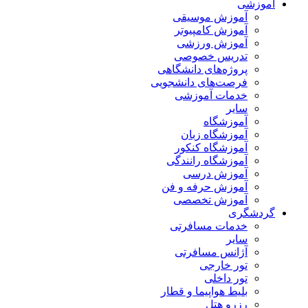
آموزشی
آموزش موسیقی
آموزش کامپیوتر
آموزش ورزشی
تدریس خصوصی
پروژه‌های دانشگاهی
فرصت‌های دانشجویی
خدمات آموزشی
سایر
آموزشگاه
آموزشگاه زبان
آموزشگاه کنکور
آموزشگاه رانندگی
آموزش درسی
آموزش حرفه و فن
آموزش تخصصی
گردشگری
خدمات مسافرتی
سایر
آژانس مسافرتی
تور خارجی
تور داخلی
بلیط هواپیما و قطار
رزرو هتل