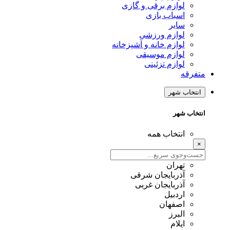
لوازم برقی و گازی
اسباب بازی
سایر
لوازم ورزشی
لوازم خانه و آشپزخانه
لوازم موسیقی
لوازم تزئینی
متفرقه
انتخاب شهر
انتخاب شهر
انتخاب همه
×
تهران
آذربایجان شرقی
آذربایجان غربی
اردبیل
اصفهان
البرز
ایلام