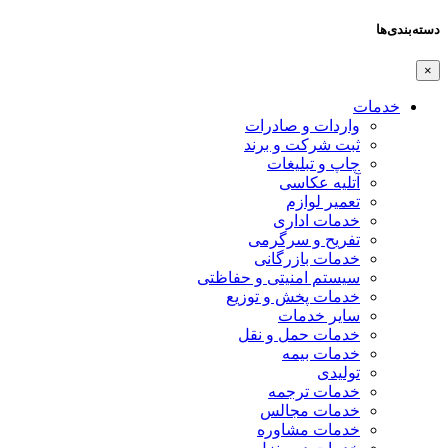
دسته‌بندی‌ها
×
خدمات
واردات و صادرات
ثبت شرکت و برند
چاپ و تبلیغات
آتلیه عکاسی
تعمیر لوازم
خدمات اداری
تفریح و سرگرمی
خدمات بازرگانی
سیستم امنیتی و حفاظتی
خدمات پخش و توزیع
سایر خدمات
خدمات حمل و نقل
خدمات بیمه
تولیدی
خدمات ترجمه
خدمات مجالس
خدمات مشاوره