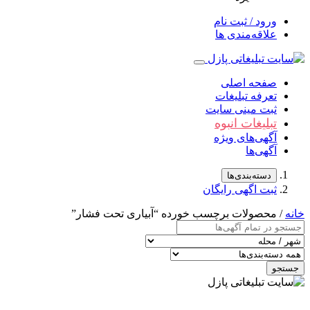
ورود / ثبت نام
علاقه‌مندی ها
صفحه اصلی
تعرفه تبلیغات
ثبت مینی سایت
تبلیغات انبوه
آگهی‌های ویژه
آگهی‌ها
دسته‌بندی‌ها
ثبت اگهی رایگان
خانه
/ محصولات برچسب خورده “آبياری تحت فشار”
جستجو