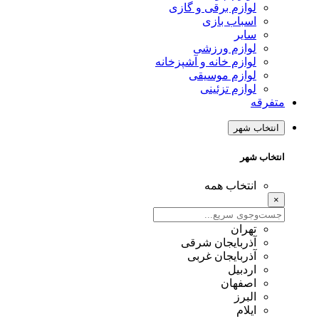
لوازم برقی و گازی
اسباب بازی
سایر
لوازم ورزشی
لوازم خانه و آشپزخانه
لوازم موسیقی
لوازم تزئینی
متفرقه
انتخاب شهر
انتخاب شهر
انتخاب همه
×
تهران
آذربایجان شرقی
آذربایجان غربی
اردبیل
اصفهان
البرز
ایلام