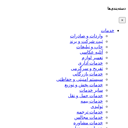
دسته‌بندی‌ها
×
خدمات
واردات و صادرات
ثبت شرکت و برند
چاپ و تبلیغات
آتلیه عکاسی
تعمیر لوازم
خدمات اداری
تفریح و سرگرمی
خدمات بازرگانی
سیستم امنیتی و حفاظتی
خدمات پخش و توزیع
سایر خدمات
خدمات حمل و نقل
خدمات بیمه
تولیدی
خدمات ترجمه
خدمات مجالس
خدمات مشاوره