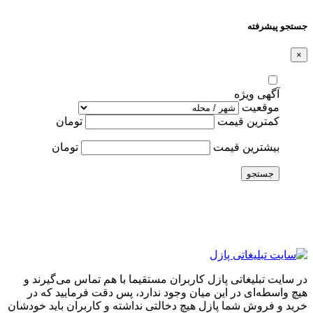
جستجو پیشرفته
×
آگهی ویژه
موقعیت
کمترین قیمت
تومان
بیشترین قیمت
تومان
جستجو
در سایت تبلیغاتی پازل کاربران مستقیما با هم تماس می‌گیرند و
هیچ واسطه‌ای در این میان وجود ندارد، پس دقت فرمایید که در
خرید و فروشِ شما پازل هیچ دخالتی نداشته و کاربران باید خودشان