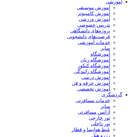
آموزشی
آموزش موسیقی
آموزش کامپیوتر
آموزش ورزشی
تدریس خصوصی
پروژه‌های دانشگاهی
فرصت‌های دانشجویی
خدمات آموزشی
سایر
آموزشگاه
آموزشگاه زبان
آموزشگاه کنکور
آموزشگاه رانندگی
آموزش درسی
آموزش حرفه و فن
آموزش تخصصی
گردشگری
خدمات مسافرتی
سایر
آژانس مسافرتی
تور خارجی
تور داخلی
بلیط هواپیما و قطار
رزرو هتل