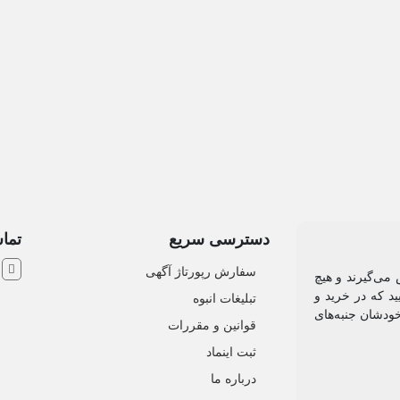
دسترسی سریع
تماس
ش
سفارش رپورتاژ آگهی
 می‌گیرند و هیچ
د که در خرید و
تبلیغات انبوه
خودشان جنبه‌های
قوانین و مقررات
ثبت اینماد
درباره ما