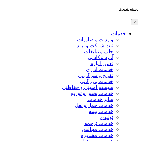
دسته‌بندی‌ها
×
خدمات
واردات و صادرات
ثبت شرکت و برند
چاپ و تبلیغات
آتلیه عکاسی
تعمیر لوازم
خدمات اداری
تفریح و سرگرمی
خدمات بازرگانی
سیستم امنیتی و حفاظتی
خدمات پخش و توزیع
سایر خدمات
خدمات حمل و نقل
خدمات بیمه
تولیدی
خدمات ترجمه
خدمات مجالس
خدمات مشاوره