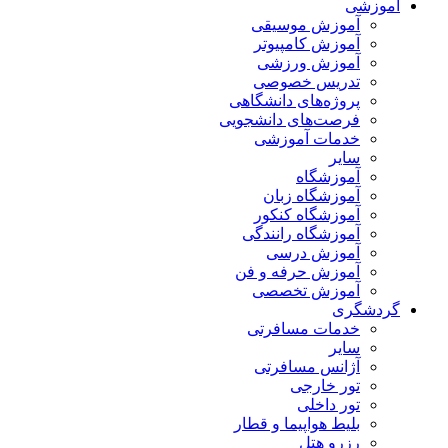
آموزشی
آموزش موسیقی
آموزش کامپیوتر
آموزش ورزشی
تدریس خصوصی
پروژه‌های دانشگاهی
فرصت‌های دانشجویی
خدمات آموزشی
سایر
آموزشگاه
آموزشگاه زبان
آموزشگاه کنکور
آموزشگاه رانندگی
آموزش درسی
آموزش حرفه و فن
آموزش تخصصی
گردشگری
خدمات مسافرتی
سایر
آژانس مسافرتی
تور خارجی
تور داخلی
بلیط هواپیما و قطار
رزرو هتل