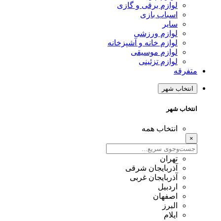
لوازم برقی و گازی
اسباب بازی
سایر
لوازم ورزشی
لوازم خانه و آشپزخانه
لوازم موسیقی
لوازم تزئینی
متفرقه
انتخاب شهر
انتخاب شهر
انتخاب همه
×
تهران
آذربایجان شرقی
آذربایجان غربی
اردبیل
اصفهان
البرز
ایلام