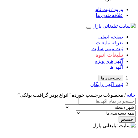
ورود / ثبت نام
علاقه‌مندی ها
صفحه اصلی
تعرفه تبلیغات
ثبت مینی سایت
تبلیغات انبوه
آگهی‌های ویژه
آگهی‌ها
دسته‌بندی‌ها
ثبت اگهی رایگان
خانه
/ محصولات برچسب خورده “انواع پودر گرافیت‌ پولکی”
جستجو