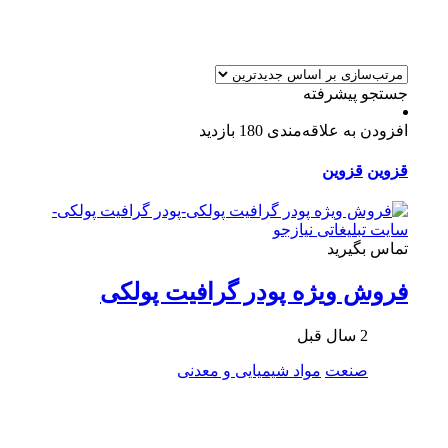
جستجو پیشرفته
افزودن به علاقه‌مندی
180 بازدید
قزوین
قزوین
تماس بگیرید
فروش ویژه پودر گرافیت پولکی
2 سال قبل
صنعت
مواد شیمیایی و معدنی