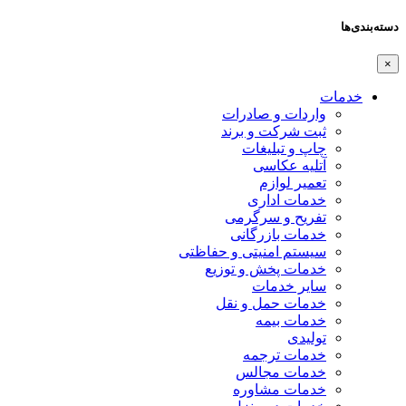
دسته‌بندی‌ها
×
خدمات
واردات و صادرات
ثبت شرکت و برند
چاپ و تبلیغات
آتلیه عکاسی
تعمیر لوازم
خدمات اداری
تفریح و سرگرمی
خدمات بازرگانی
سیستم امنیتی و حفاظتی
خدمات پخش و توزیع
سایر خدمات
خدمات حمل و نقل
خدمات بیمه
تولیدی
خدمات ترجمه
خدمات مجالس
خدمات مشاوره