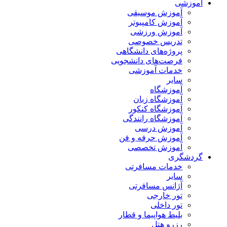
آموزشی
آموزش موسیقی
آموزش کامپیوتر
آموزش ورزشی
تدریس خصوصی
پروژه‌های دانشگاهی
فرصت‌های دانشجویی
خدمات آموزشی
سایر
آموزشگاه
آموزشگاه زبان
آموزشگاه کنکور
آموزشگاه رانندگی
آموزش درسی
آموزش حرفه و فن
آموزش تخصصی
گردشگری
خدمات مسافرتی
سایر
آژانس مسافرتی
تور خارجی
تور داخلی
بلیط هواپیما و قطار
رزرو هتل