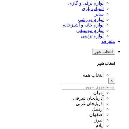
لوازم برقی و گازی
اسباب بازی
سایر
لوازم ورزشی
لوازم خانه و آشپزخانه
لوازم موسیقی
لوازم تزئینی
متفرقه
انتخاب شهر
انتخاب شهر
انتخاب همه
×
تهران
آذربایجان شرقی
آذربایجان غربی
اردبیل
اصفهان
البرز
ایلام