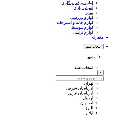
لوازم برقی و گازی
اسباب بازی
سایر
لوازم ورزشی
لوازم خانه و آشپزخانه
لوازم موسیقی
لوازم تزئینی
متفرقه
انتخاب شهر
انتخاب شهر
انتخاب همه
×
تهران
آذربایجان شرقی
آذربایجان غربی
اردبیل
اصفهان
البرز
ایلام