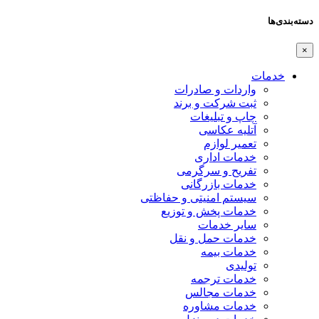
دسته‌بندی‌ها
×
خدمات
واردات و صادرات
ثبت شرکت و برند
چاپ و تبلیغات
آتلیه عکاسی
تعمیر لوازم
خدمات اداری
تفریح و سرگرمی
خدمات بازرگانی
سیستم امنیتی و حفاظتی
خدمات پخش و توزیع
سایر خدمات
خدمات حمل و نقل
خدمات بیمه
تولیدی
خدمات ترجمه
خدمات مجالس
خدمات مشاوره