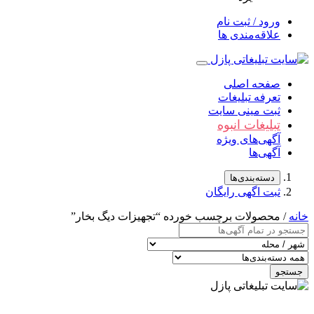
ورود / ثبت نام
علاقه‌مندی ها
صفحه اصلی
تعرفه تبلیغات
ثبت مینی سایت
تبلیغات انبوه
آگهی‌های ویژه
آگهی‌ها
دسته‌بندی‌ها
ثبت اگهی رایگان
خانه
/ محصولات برچسب خورده “تجهیزات دیگ بخار”
جستجو