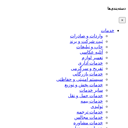
دسته‌بندی‌ها
×
خدمات
واردات و صادرات
ثبت شرکت و برند
چاپ و تبلیغات
آتلیه عکاسی
تعمیر لوازم
خدمات اداری
تفریح و سرگرمی
خدمات بازرگانی
سیستم امنیتی و حفاظتی
خدمات پخش و توزیع
سایر خدمات
خدمات حمل و نقل
خدمات بیمه
تولیدی
خدمات ترجمه
خدمات مجالس
خدمات مشاوره