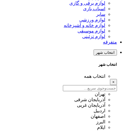
لوازم برقی و گازی
اسباب بازی
سایر
لوازم ورزشی
لوازم خانه و آشپزخانه
لوازم موسیقی
لوازم تزئینی
متفرقه
انتخاب شهر
انتخاب شهر
انتخاب همه
×
تهران
آذربایجان شرقی
آذربایجان غربی
اردبیل
اصفهان
البرز
ایلام