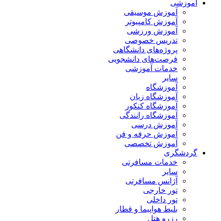
آموزشی
آموزش موسیقی
آموزش کامپیوتر
آموزش ورزشی
تدریس خصوصی
پروژه‌های دانشگاهی
فرصت‌های دانشجویی
خدمات آموزشی
سایر
آموزشگاه
آموزشگاه زبان
آموزشگاه کنکور
آموزشگاه رانندگی
آموزش درسی
آموزش حرفه و فن
آموزش تخصصی
گردشگری
خدمات مسافرتی
سایر
آژانس مسافرتی
تور خارجی
تور داخلی
بلیط هواپیما و قطار
رزرو هتل