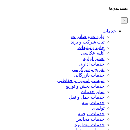
دسته‌بندی‌ها
×
خدمات
واردات و صادرات
ثبت شرکت و برند
چاپ و تبلیغات
آتلیه عکاسی
تعمیر لوازم
خدمات اداری
تفریح و سرگرمی
خدمات بازرگانی
سیستم امنیتی و حفاظتی
خدمات پخش و توزیع
سایر خدمات
خدمات حمل و نقل
خدمات بیمه
تولیدی
خدمات ترجمه
خدمات مجالس
خدمات مشاوره