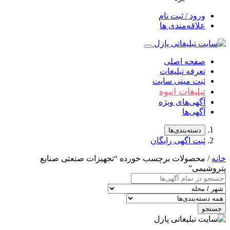
ورود / ثبت نام
علاقه‌مندی ها
صفحه اصلی
تعرفه تبلیغات
ثبت مینی سایت
تبلیغات انبوه
آگهی‌های ویژه
آگهی‌ها
دسته‌بندی‌ها
ثبت اگهی رایگان
خانه
/ محصولات برچسب خورده “تجهیزات صنعتی صنایع
پتروشیمی”
جستجو