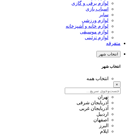
لوازم برقی و گازی
اسباب بازی
سایر
لوازم ورزشی
لوازم خانه و آشپزخانه
لوازم موسیقی
لوازم تزئینی
متفرقه
انتخاب شهر
انتخاب شهر
انتخاب همه
×
تهران
آذربایجان شرقی
آذربایجان غربی
اردبیل
اصفهان
البرز
ایلام