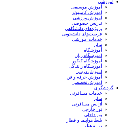
آموزشی
آموزش موسیقی
آموزش کامپیوتر
آموزش ورزشی
تدریس خصوصی
پروژه‌های دانشگاهی
فرصت‌های دانشجویی
خدمات آموزشی
سایر
آموزشگاه
آموزشگاه زبان
آموزشگاه کنکور
آموزشگاه رانندگی
آموزش درسی
آموزش حرفه و فن
آموزش تخصصی
گردشگری
خدمات مسافرتی
سایر
آژانس مسافرتی
تور خارجی
تور داخلی
بلیط هواپیما و قطار
رزرو هتل