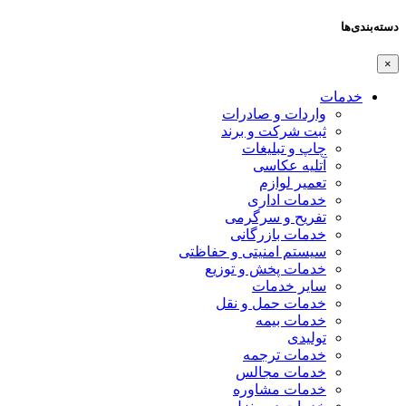
دسته‌بندی‌ها
×
خدمات
واردات و صادرات
ثبت شرکت و برند
چاپ و تبلیغات
آتلیه عکاسی
تعمیر لوازم
خدمات اداری
تفریح و سرگرمی
خدمات بازرگانی
سیستم امنیتی و حفاظتی
خدمات پخش و توزیع
سایر خدمات
خدمات حمل و نقل
خدمات بیمه
تولیدی
خدمات ترجمه
خدمات مجالس
خدمات مشاوره