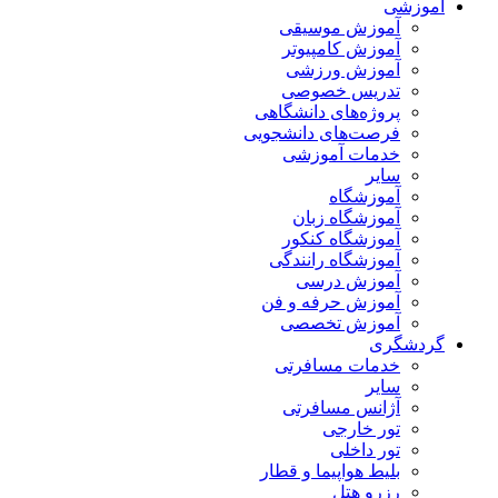
آموزشی
آموزش موسیقی
آموزش کامپیوتر
آموزش ورزشی
تدریس خصوصی
پروژه‌های دانشگاهی
فرصت‌های دانشجویی
خدمات آموزشی
سایر
آموزشگاه
آموزشگاه زبان
آموزشگاه کنکور
آموزشگاه رانندگی
آموزش درسی
آموزش حرفه و فن
آموزش تخصصی
گردشگری
خدمات مسافرتی
سایر
آژانس مسافرتی
تور خارجی
تور داخلی
بلیط هواپیما و قطار
رزرو هتل