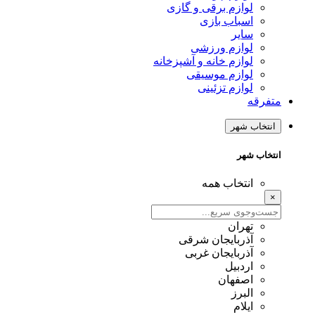
لوازم برقی و گازی
اسباب بازی
سایر
لوازم ورزشی
لوازم خانه و آشپزخانه
لوازم موسیقی
لوازم تزئینی
متفرقه
انتخاب شهر
انتخاب شهر
انتخاب همه
×
تهران
آذربایجان شرقی
آذربایجان غربی
اردبیل
اصفهان
البرز
ایلام