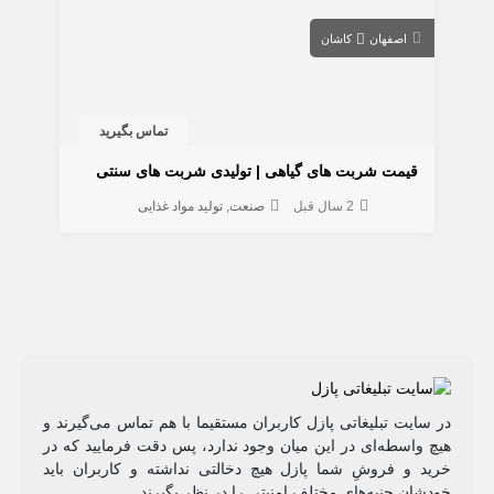
اصفهان
کاشان
تماس بگیرید
قیمت شربت های گیاهی | تولیدی شربت های سنتی
2 سال قبل
صنعت
تولید مواد غذایی
در سایت تبلیغاتی پازل کاربران مستقیما با هم تماس می‌گیرند و
هیچ واسطه‌ای در این میان وجود ندارد، پس دقت فرمایید که در
خرید و فروشِ شما پازل هیچ دخالتی نداشته و کاربران باید
خودشان جنبه‌های مختلف امنیتی را در نظر بگیرند.