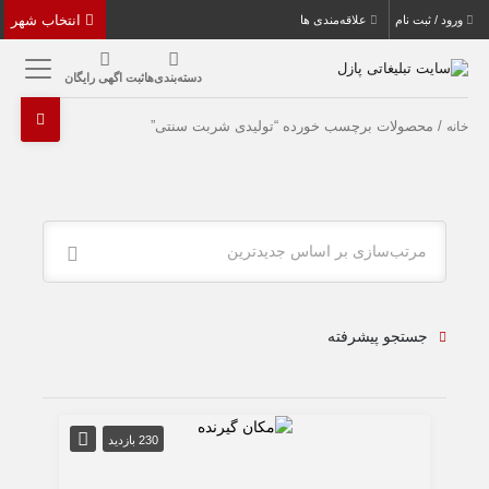
انتخاب شهر
ورود / ثبت نام
علاقه‌مندی ها
دسته‌بندی‌ها
ثبت اگهی رایگان
/ محصولات برچسب خورده “تولیدی شربت سنتی”
خانه
مرتب‌سازی بر اساس جدیدترین
جستجو پیشرفته
230 بازدید