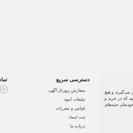
دسترسی سریع
تماس
ش
سفارش رپورتاژ آگهی
 می‌گیرند و هیچ
د که در خرید و
تبلیغات انبوه
خودشان جنبه‌های
قوانین و مقررات
ثبت اینماد
درباره ما