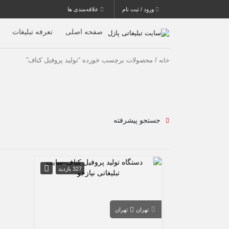
ورود / ثبت نام
علاقه‌مندی ها
صفحه اصلی
تعرفه تبلیغات
/ محصولات برچسب خورده “تولید پروفیل کناف”
خانه
جستجو پیشرفته
327 بازدید
تهران
تهران