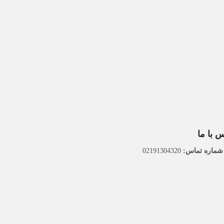
 با ما
ماره تماس:
02191304320