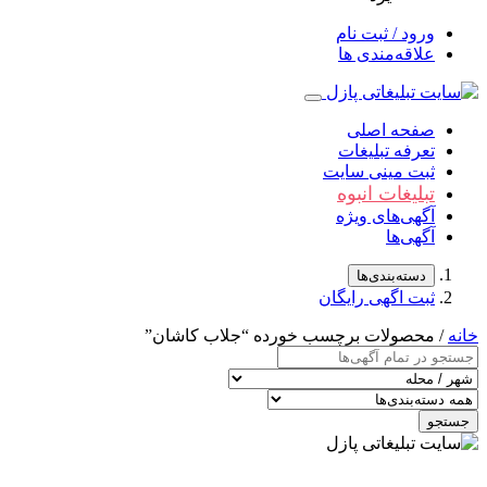
ورود / ثبت نام
علاقه‌مندی ها
صفحه اصلی
تعرفه تبلیغات
ثبت مینی سایت
تبلیغات انبوه
آگهی‌های ویژه
آگهی‌ها
دسته‌بندی‌ها
ثبت اگهی رایگان
خانه
/ محصولات برچسب خورده “جلاب کاشان”
جستجو