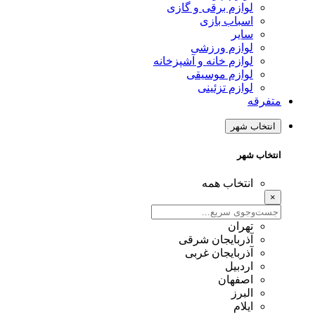
لوازم برقی و گازی
اسباب بازی
سایر
لوازم ورزشی
لوازم خانه و آشپزخانه
لوازم موسیقی
لوازم تزئینی
متفرقه
انتخاب شهر
انتخاب شهر
انتخاب همه
×
تهران
آذربایجان شرقی
آذربایجان غربی
اردبیل
اصفهان
البرز
ایلام