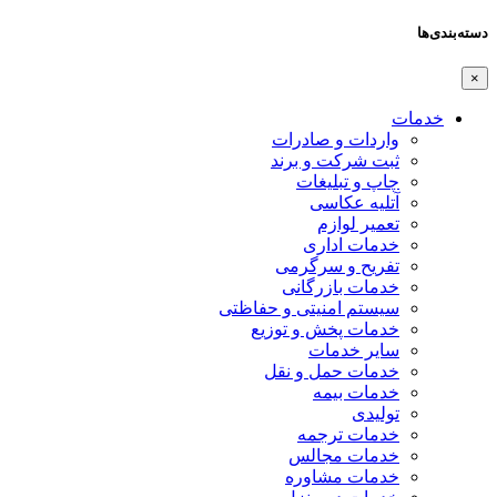
دسته‌بندی‌ها
×
خدمات
واردات و صادرات
ثبت شرکت و برند
چاپ و تبلیغات
آتلیه عکاسی
تعمیر لوازم
خدمات اداری
تفریح و سرگرمی
خدمات بازرگانی
سیستم امنیتی و حفاظتی
خدمات پخش و توزیع
سایر خدمات
خدمات حمل و نقل
خدمات بیمه
تولیدی
خدمات ترجمه
خدمات مجالس
خدمات مشاوره