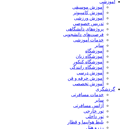
آموزشی
آموزش موسیقی
آموزش کامپیوتر
آموزش ورزشی
تدریس خصوصی
پروژه‌های دانشگاهی
فرصت‌های دانشجویی
خدمات آموزشی
سایر
آموزشگاه
آموزشگاه زبان
آموزشگاه کنکور
آموزشگاه رانندگی
آموزش درسی
آموزش حرفه و فن
آموزش تخصصی
گردشگری
خدمات مسافرتی
سایر
آژانس مسافرتی
تور خارجی
تور داخلی
بلیط هواپیما و قطار
رزرو هتل