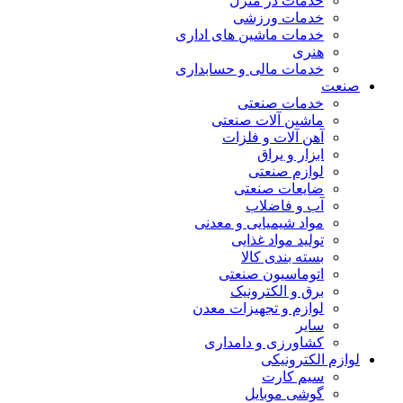
خدمات در منزل
خدمات ورزشی
خدمات ماشین های اداری
هنری
خدمات مالی و حسابداری
صنعت
خدمات صنعتی
ماشین آلات صنعتی
آهن آلات و فلزات
ابزار و یراق
لوازم صنعتی
ضایعات صنعتی
آب و فاضلاب
مواد شیمیایی و معدنی
تولید مواد غذایی
بسته بندی کالا
اتوماسیون صنعتی
برق و الکترونیک
لوازم و تجهیزات معدن
سایر
کشاورزی و دامداری
لوازم الکترونیکی
سیم کارت
گوشی موبایل