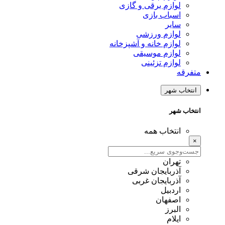
لوازم برقی و گازی
اسباب بازی
سایر
لوازم ورزشی
لوازم خانه و آشپزخانه
لوازم موسیقی
لوازم تزئینی
متفرقه
انتخاب شهر
انتخاب شهر
انتخاب همه
×
تهران
آذربایجان شرقی
آذربایجان غربی
اردبیل
اصفهان
البرز
ایلام