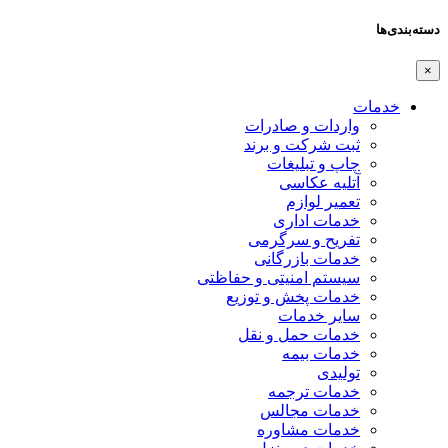
دسته‌بندی‌ها
×
خدمات
واردات و صادرات
ثبت شرکت و برند
چاپ و تبلیغات
آتلیه عکاسی
تعمیر لوازم
خدمات اداری
تفریح و سرگرمی
خدمات بازرگانی
سیستم امنیتی و حفاظتی
خدمات پخش و توزیع
سایر خدمات
خدمات حمل و نقل
خدمات بیمه
تولیدی
خدمات ترجمه
خدمات مجالس
خدمات مشاوره