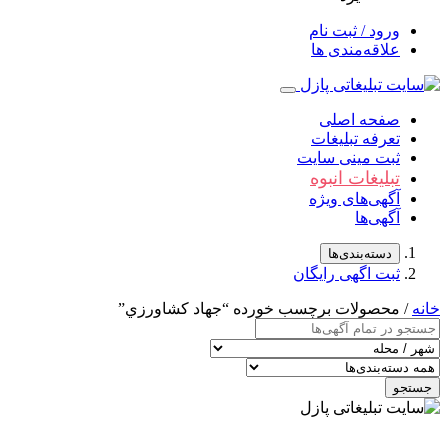
ورود / ثبت نام
علاقه‌مندی ها
صفحه اصلی
تعرفه تبلیغات
ثبت مینی سایت
تبلیغات انبوه
آگهی‌های ویژه
آگهی‌ها
دسته‌بندی‌ها
ثبت اگهی رایگان
خانه
/ محصولات برچسب خورده “جهاد کشاورزي”
جستجو