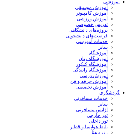
آموزشی
آموزش موسیقی
آموزش کامپیوتر
آموزش ورزشی
تدریس خصوصی
پروژه‌های دانشگاهی
فرصت‌های دانشجویی
خدمات آموزشی
سایر
آموزشگاه
آموزشگاه زبان
آموزشگاه کنکور
آموزشگاه رانندگی
آموزش درسی
آموزش حرفه و فن
آموزش تخصصی
گردشگری
خدمات مسافرتی
سایر
آژانس مسافرتی
تور خارجی
تور داخلی
بلیط هواپیما و قطار
رزرو هتل