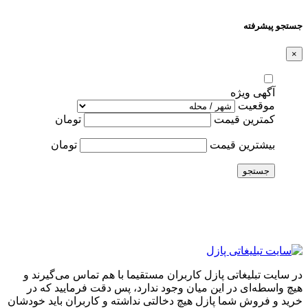
جستجو پیشرفته
×
آگهی ویژه
موقعیت
کمترین قیمت
تومان
بیشترین قیمت
تومان
جستجو
در سایت تبلیغاتی پازل کاربران مستقیما با هم تماس می‌گیرند و
هیچ واسطه‌ای در این میان وجود ندارد، پس دقت فرمایید که در
خرید و فروشِ شما پازل هیچ دخالتی نداشته و کاربران باید خودشان