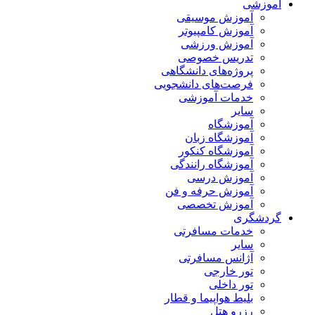
آموزشی
آموزش موسیقی
آموزش کامپیوتر
آموزش ورزشی
تدریس خصوصی
پروژه‌های دانشگاهی
فرصت‌های دانشجویی
خدمات آموزشی
سایر
آموزشگاه
آموزشگاه زبان
آموزشگاه کنکور
آموزشگاه رانندگی
آموزش درسی
آموزش حرفه و فن
آموزش تخصصی
گردشگری
خدمات مسافرتی
سایر
آژانس مسافرتی
تور خارجی
تور داخلی
بلیط هواپیما و قطار
رزرو هتل