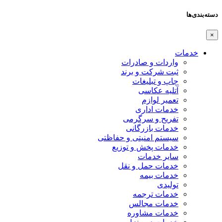
دسته‌بندی‌ها
×
خدمات
واردات و صادرات
ثبت شرکت و برند
چاپ و تبلیغات
آتلیه عکاسی
تعمیر لوازم
خدمات اداری
تفریح و سرگرمی
خدمات بازرگانی
سیستم امنیتی و حفاظتی
خدمات پخش و توزیع
سایر خدمات
خدمات حمل و نقل
خدمات بیمه
تولیدی
خدمات ترجمه
خدمات مجالس
خدمات مشاوره