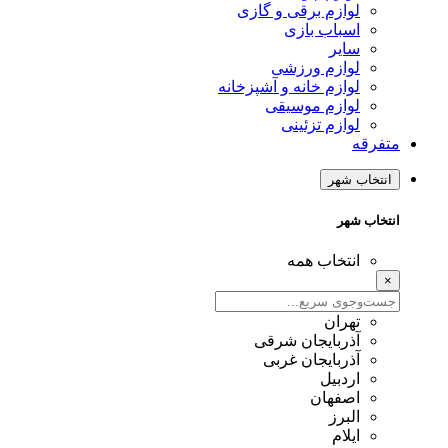
لوازم برقی و گازی
اسباب بازی
سایر
لوازم ورزشی
لوازم خانه و آشپزخانه
لوازم موسیقی
لوازم تزئینی
متفرقه
انتخاب شهر
انتخاب شهر
انتخاب همه
×
تهران
آذربایجان شرقی
آذربایجان غربی
اردبیل
اصفهان
البرز
ایلام