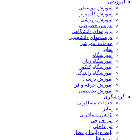
آموزشی
آموزش موسیقی
آموزش کامپیوتر
آموزش ورزشی
تدریس خصوصی
پروژه‌های دانشگاهی
فرصت‌های دانشجویی
خدمات آموزشی
سایر
آموزشگاه
آموزشگاه زبان
آموزشگاه کنکور
آموزشگاه رانندگی
آموزش درسی
آموزش حرفه و فن
آموزش تخصصی
گردشگری
خدمات مسافرتی
سایر
آژانس مسافرتی
تور خارجی
تور داخلی
بلیط هواپیما و قطار
رزرو هتل