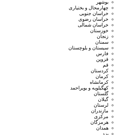
بوشهر
چهارمحال و بختیاری
خراسان جنوبی
خراسان رضوی
خراسان شمالی
خوزستان
زنجان
سمنان
سیستان و بلوچستان
فارس
قزوین
قم
کردستان
کرمان
کرمانشاه
کهگیلویه و بویراحمد
گلستان
گیلان
لرستان
مازندران
مرکزی
هرمزگان
همدان
یزد