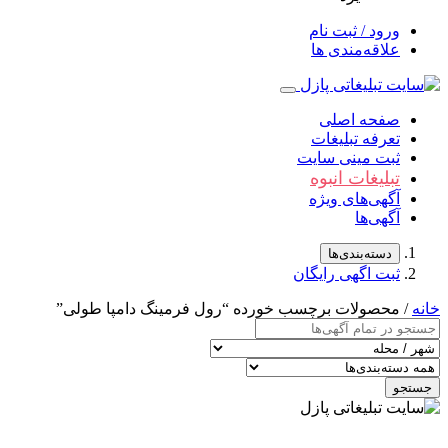
ورود / ثبت نام
علاقه‌مندی ها
صفحه اصلی
تعرفه تبلیغات
ثبت مینی سایت
تبلیغات انبوه
آگهی‌های ویژه
آگهی‌ها
دسته‌بندی‌ها
ثبت اگهی رایگان
خانه
/ محصولات برچسب خورده “رول فرمینگ دامپا طولی”
جستجو