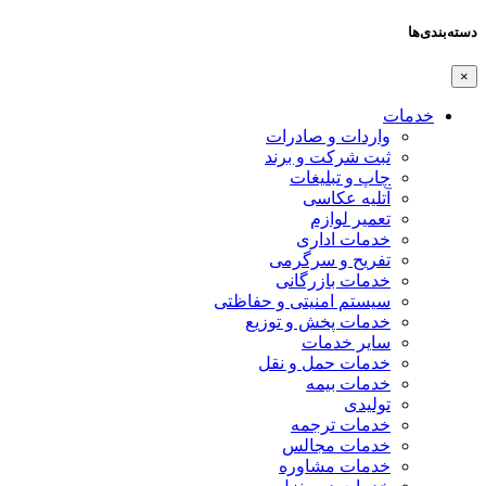
دسته‌بندی‌ها
×
خدمات
واردات و صادرات
ثبت شرکت و برند
چاپ و تبلیغات
آتلیه عکاسی
تعمیر لوازم
خدمات اداری
تفریح و سرگرمی
خدمات بازرگانی
سیستم امنیتی و حفاظتی
خدمات پخش و توزیع
سایر خدمات
خدمات حمل و نقل
خدمات بیمه
تولیدی
خدمات ترجمه
خدمات مجالس
خدمات مشاوره