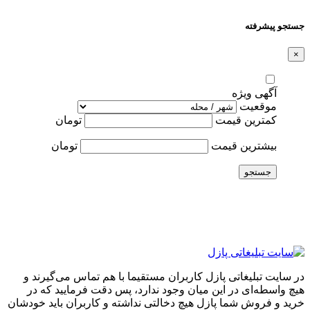
جستجو پیشرفته
×
آگهی ویژه
موقعیت
کمترین قیمت
تومان
بیشترین قیمت
تومان
جستجو
در سایت تبلیغاتی پازل کاربران مستقیما با هم تماس می‌گیرند و
هیچ واسطه‌ای در این میان وجود ندارد، پس دقت فرمایید که در
خرید و فروشِ شما پازل هیچ دخالتی نداشته و کاربران باید خودشان