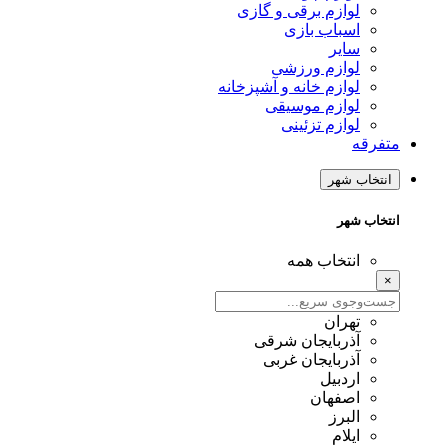
لوازم برقی و گازی
اسباب بازی
سایر
لوازم ورزشی
لوازم خانه و آشپزخانه
لوازم موسیقی
لوازم تزئینی
متفرقه
انتخاب شهر
انتخاب شهر
انتخاب همه
×
تهران
آذربایجان شرقی
آذربایجان غربی
اردبیل
اصفهان
البرز
ایلام