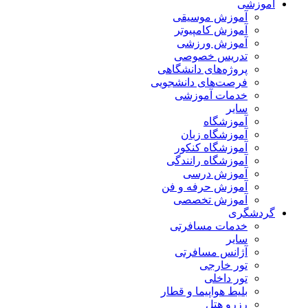
آموزشی
آموزش موسیقی
آموزش کامپیوتر
آموزش ورزشی
تدریس خصوصی
پروژه‌های دانشگاهی
فرصت‌های دانشجویی
خدمات آموزشی
سایر
آموزشگاه
آموزشگاه زبان
آموزشگاه کنکور
آموزشگاه رانندگی
آموزش درسی
آموزش حرفه و فن
آموزش تخصصی
گردشگری
خدمات مسافرتی
سایر
آژانس مسافرتی
تور خارجی
تور داخلی
بلیط هواپیما و قطار
رزرو هتل