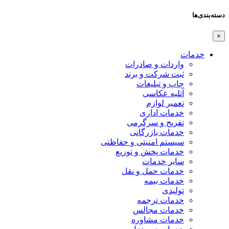
دسته‌بندی‌ها
×
خدمات
واردات و صادرات
ثبت شرکت و برند
چاپ و تبلیغات
آتلیه عکاسی
تعمیر لوازم
خدمات اداری
تفریح و سرگرمی
خدمات بازرگانی
سیستم امنیتی و حفاظتی
خدمات پخش و توزیع
سایر خدمات
خدمات حمل و نقل
خدمات بیمه
تولیدی
خدمات ترجمه
خدمات مجالس
خدمات مشاوره