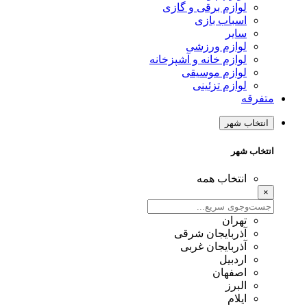
لوازم برقی و گازی
اسباب بازی
سایر
لوازم ورزشی
لوازم خانه و آشپزخانه
لوازم موسیقی
لوازم تزئینی
متفرقه
انتخاب شهر
انتخاب شهر
انتخاب همه
×
تهران
آذربایجان شرقی
آذربایجان غربی
اردبیل
اصفهان
البرز
ایلام