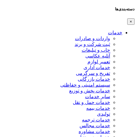
دسته‌بندی‌ها
×
خدمات
واردات و صادرات
ثبت شرکت و برند
چاپ و تبلیغات
آتلیه عکاسی
تعمیر لوازم
خدمات اداری
تفریح و سرگرمی
خدمات بازرگانی
سیستم امنیتی و حفاظتی
خدمات پخش و توزیع
سایر خدمات
خدمات حمل و نقل
خدمات بیمه
تولیدی
خدمات ترجمه
خدمات مجالس
خدمات مشاوره