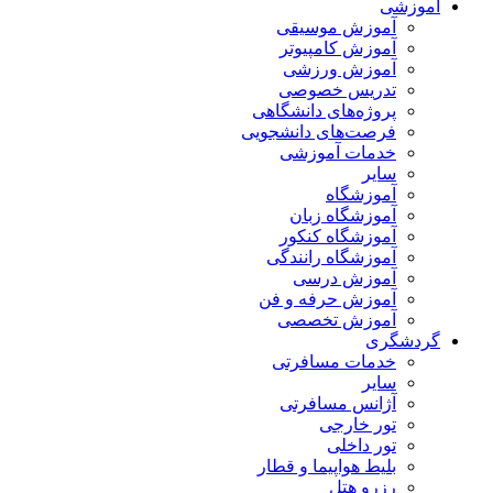
آموزشی
آموزش موسیقی
آموزش کامپیوتر
آموزش ورزشی
تدریس خصوصی
پروژه‌های دانشگاهی
فرصت‌های دانشجویی
خدمات آموزشی
سایر
آموزشگاه
آموزشگاه زبان
آموزشگاه کنکور
آموزشگاه رانندگی
آموزش درسی
آموزش حرفه و فن
آموزش تخصصی
گردشگری
خدمات مسافرتی
سایر
آژانس مسافرتی
تور خارجی
تور داخلی
بلیط هواپیما و قطار
رزرو هتل