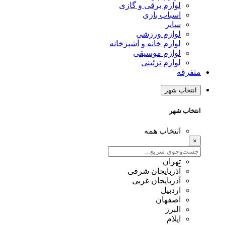
لوازم برقی و گازی
اسباب بازی
سایر
لوازم ورزشی
لوازم خانه و آشپزخانه
لوازم موسیقی
لوازم تزئینی
متفرقه
انتخاب شهر
انتخاب شهر
انتخاب همه
×
تهران
آذربایجان شرقی
آذربایجان غربی
اردبیل
اصفهان
البرز
ایلام