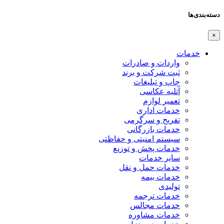
دسته‌بندی‌ها
×
خدمات
واردات و صادرات
ثبت شرکت و برند
چاپ و تبلیغات
آتلیه عکاسی
تعمیر لوازم
خدمات اداری
تفریح و سرگرمی
خدمات بازرگانی
سیستم امنیتی و حفاظتی
خدمات پخش و توزیع
سایر خدمات
خدمات حمل و نقل
خدمات بیمه
تولیدی
خدمات ترجمه
خدمات مجالس
خدمات مشاوره