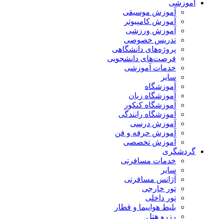
آموزشی
آموزش موسیقی
آموزش کامپیوتر
آموزش ورزشی
تدریس خصوصی
پروژه‌های دانشگاهی
فرصت‌های دانشجویی
خدمات آموزشی
سایر
آموزشگاه
آموزشگاه زبان
آموزشگاه کنکور
آموزشگاه رانندگی
آموزش درسی
آموزش حرفه و فن
آموزش تخصصی
گردشگری
خدمات مسافرتی
سایر
آژانس مسافرتی
تور خارجی
تور داخلی
بلیط هواپیما و قطار
رزرو هتل