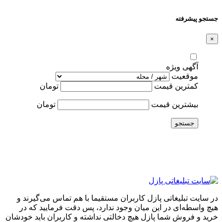
جستجو پیشرفته
×
آگهی ویژه
موقعیت
کمترین قیمت
تومان
بیشترین قیمت
تومان
جستجو
در سایت تبلیغاتی پازل کاربران مستقیما با هم تماس می‌گیرند و
هیچ واسطه‌ای در این میان وجود ندارد، پس دقت فرمایید که در
خرید و فروشِ شما پازل هیچ دخالتی نداشته و کاربران باید خودشان