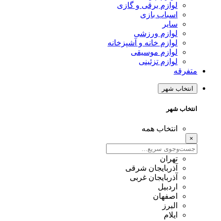
لوازم برقی و گازی
اسباب بازی
سایر
لوازم ورزشی
لوازم خانه و آشپزخانه
لوازم موسیقی
لوازم تزئینی
متفرقه
انتخاب شهر
انتخاب شهر
انتخاب همه
×
تهران
آذربایجان شرقی
آذربایجان غربی
اردبیل
اصفهان
البرز
ایلام