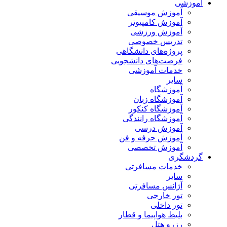
آموزشی
آموزش موسیقی
آموزش کامپیوتر
آموزش ورزشی
تدریس خصوصی
پروژه‌های دانشگاهی
فرصت‌های دانشجویی
خدمات آموزشی
سایر
آموزشگاه
آموزشگاه زبان
آموزشگاه کنکور
آموزشگاه رانندگی
آموزش درسی
آموزش حرفه و فن
آموزش تخصصی
گردشگری
خدمات مسافرتی
سایر
آژانس مسافرتی
تور خارجی
تور داخلی
بلیط هواپیما و قطار
رزرو هتل