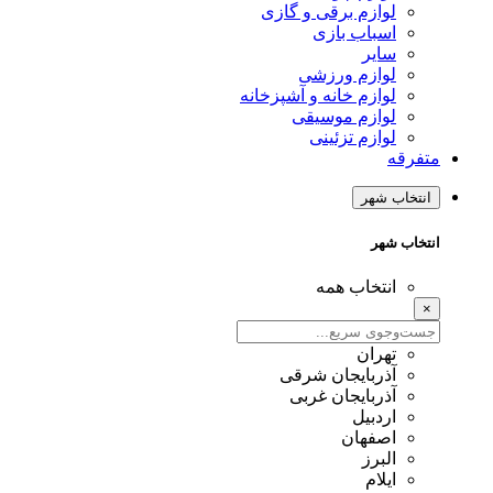
لوازم برقی و گازی
اسباب بازی
سایر
لوازم ورزشی
لوازم خانه و آشپزخانه
لوازم موسیقی
لوازم تزئینی
متفرقه
انتخاب شهر
انتخاب شهر
انتخاب همه
×
تهران
آذربایجان شرقی
آذربایجان غربی
اردبیل
اصفهان
البرز
ایلام