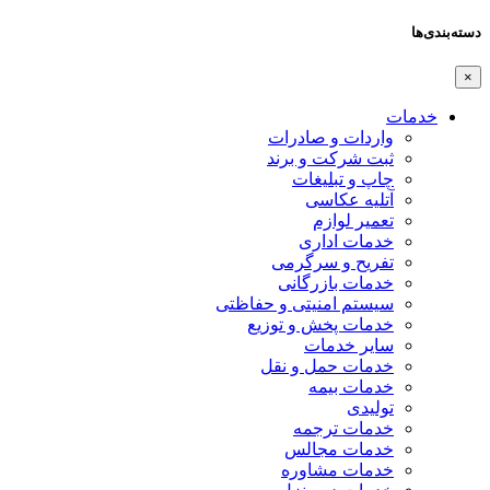
دسته‌بندی‌ها
×
خدمات
واردات و صادرات
ثبت شرکت و برند
چاپ و تبلیغات
آتلیه عکاسی
تعمیر لوازم
خدمات اداری
تفریح و سرگرمی
خدمات بازرگانی
سیستم امنیتی و حفاظتی
خدمات پخش و توزیع
سایر خدمات
خدمات حمل و نقل
خدمات بیمه
تولیدی
خدمات ترجمه
خدمات مجالس
خدمات مشاوره