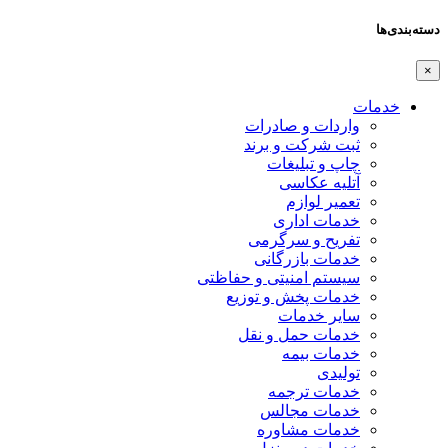
دسته‌بندی‌ها
×
خدمات
واردات و صادرات
ثبت شرکت و برند
چاپ و تبلیغات
آتلیه عکاسی
تعمیر لوازم
خدمات اداری
تفریح و سرگرمی
خدمات بازرگانی
سیستم امنیتی و حفاظتی
خدمات پخش و توزیع
سایر خدمات
خدمات حمل و نقل
خدمات بیمه
تولیدی
خدمات ترجمه
خدمات مجالس
خدمات مشاوره