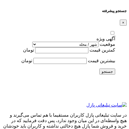
جستجو پیشرفته
×
آگهی ویژه
موقعیت
کمترین قیمت
تومان
بیشترین قیمت
تومان
جستجو
در سایت تبلیغاتی پازل کاربران مستقیما با هم تماس می‌گیرند و
هیچ واسطه‌ای در این میان وجود ندارد، پس دقت فرمایید که در
خرید و فروشِ شما پازل هیچ دخالتی نداشته و کاربران باید خودشان