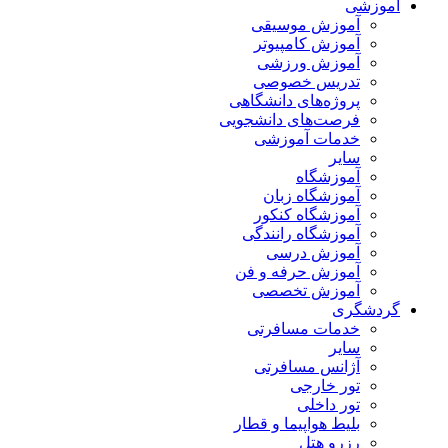
آموزشی
آموزش موسیقی
آموزش کامپیوتر
آموزش ورزشی
تدریس خصوصی
پروژه‌های دانشگاهی
فرصت‌های دانشجویی
خدمات آموزشی
سایر
آموزشگاه
آموزشگاه زبان
آموزشگاه کنکور
آموزشگاه رانندگی
آموزش درسی
آموزش حرفه و فن
آموزش تخصصی
گردشگری
خدمات مسافرتی
سایر
آژانس مسافرتی
تور خارجی
تور داخلی
بلیط هواپیما و قطار
رزرو هتل