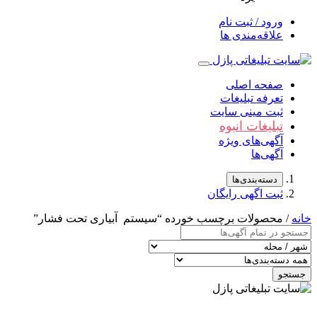
ورود / ثبت نام
علاقه‌مندی ها
صفحه اصلی
تعرفه تبلیغات
ثبت مینی سایت
تبلیغات انبوه
آگهی‌های ویژه
آگهی‌ها
دسته‌بندی‌ها
ثبت اگهی رایگان
خانه
/ محصولات برچسب خورده “سيستم آبياری تحت ‌فشار”
جستجو