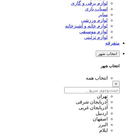
لوازم برقی و گازی
اسباب بازی
سایر
لوازم ورزشی
لوازم خانه و آشپزخانه
لوازم موسیقی
لوازم تزئینی
متفرقه
انتخاب شهر
انتخاب شهر
انتخاب همه
×
تهران
آذربایجان شرقی
آذربایجان غربی
اردبیل
اصفهان
البرز
ایلام