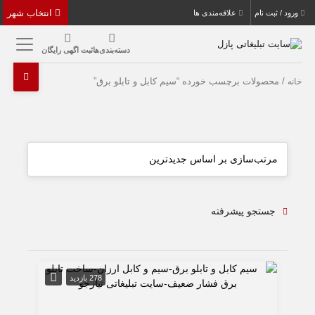
انتخاب شهر
ورود / ثبت نام
علاقه‌مندی ها
دسته‌بندی‌ها
ثبت اگهی رایگان
/ محصولات برچسب خورده “سیم کابل و تابلو برق”
خانه
جستجو پیشرفته
278 بازدید