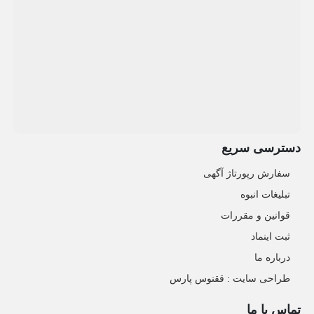
دسترسی سریع
سفارش رپورتاژ آگهی
تبلیغات انبوه
قوانین و مقررات
ثبت اینماد
درباره ما
طراحی سایت : ققنوس پارس
تماس با ما