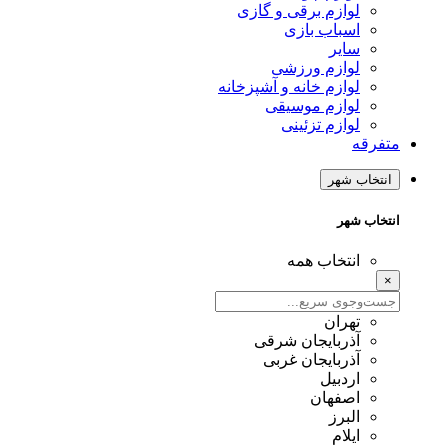
لوازم برقی و گازی
اسباب بازی
سایر
لوازم ورزشی
لوازم خانه و آشپزخانه
لوازم موسیقی
لوازم تزئینی
متفرقه
انتخاب شهر
انتخاب شهر
انتخاب همه
×
تهران
آذربایجان شرقی
آذربایجان غربی
اردبیل
اصفهان
البرز
ایلام