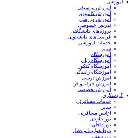
آموزشی
آموزش موسیقی
آموزش کامپیوتر
آموزش ورزشی
تدریس خصوصی
پروژه‌های دانشگاهی
فرصت‌های دانشجویی
خدمات آموزشی
سایر
آموزشگاه
آموزشگاه زبان
آموزشگاه کنکور
آموزشگاه رانندگی
آموزش درسی
آموزش حرفه و فن
آموزش تخصصی
گردشگری
خدمات مسافرتی
سایر
آژانس مسافرتی
تور خارجی
تور داخلی
بلیط هواپیما و قطار
رزرو هتل