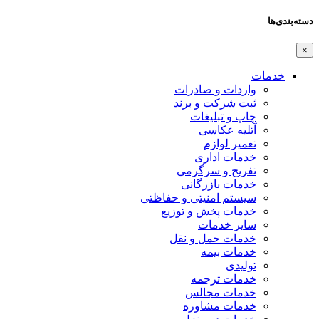
دسته‌بندی‌ها
×
خدمات
واردات و صادرات
ثبت شرکت و برند
چاپ و تبلیغات
آتلیه عکاسی
تعمیر لوازم
خدمات اداری
تفریح و سرگرمی
خدمات بازرگانی
سیستم امنیتی و حفاظتی
خدمات پخش و توزیع
سایر خدمات
خدمات حمل و نقل
خدمات بیمه
تولیدی
خدمات ترجمه
خدمات مجالس
خدمات مشاوره