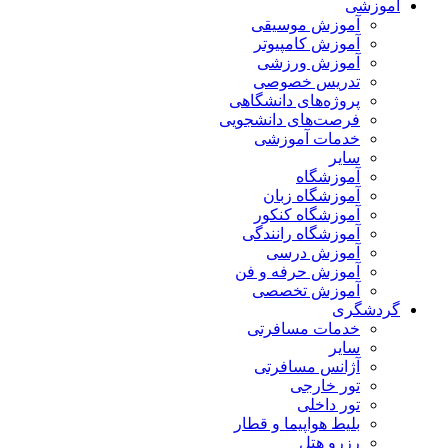
آموزشی
آموزش موسیقی
آموزش کامپیوتر
آموزش ورزشی
تدریس خصوصی
پروژه‌های دانشگاهی
فرصت‌های دانشجویی
خدمات آموزشی
سایر
آموزشگاه
آموزشگاه زبان
آموزشگاه کنکور
آموزشگاه رانندگی
آموزش درسی
آموزش حرفه و فن
آموزش تخصصی
گردشگری
خدمات مسافرتی
سایر
آژانس مسافرتی
تور خارجی
تور داخلی
بلیط هواپیما و قطار
رزرو هتل