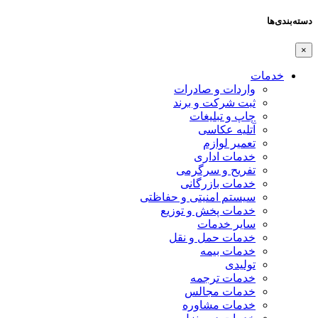
دسته‌بندی‌ها
×
خدمات
واردات و صادرات
ثبت شرکت و برند
چاپ و تبلیغات
آتلیه عکاسی
تعمیر لوازم
خدمات اداری
تفریح و سرگرمی
خدمات بازرگانی
سیستم امنیتی و حفاظتی
خدمات پخش و توزیع
سایر خدمات
خدمات حمل و نقل
خدمات بیمه
تولیدی
خدمات ترجمه
خدمات مجالس
خدمات مشاوره