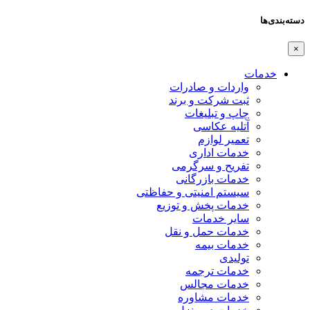
دسته‌بندی‌ها
×
خدمات
واردات و صادرات
ثبت شرکت و برند
چاپ و تبلیغات
آتلیه عکاسی
تعمیر لوازم
خدمات اداری
تفریح و سرگرمی
خدمات بازرگانی
سیستم امنیتی و حفاظتی
خدمات پخش و توزیع
سایر خدمات
خدمات حمل و نقل
خدمات بیمه
تولیدی
خدمات ترجمه
خدمات مجالس
خدمات مشاوره