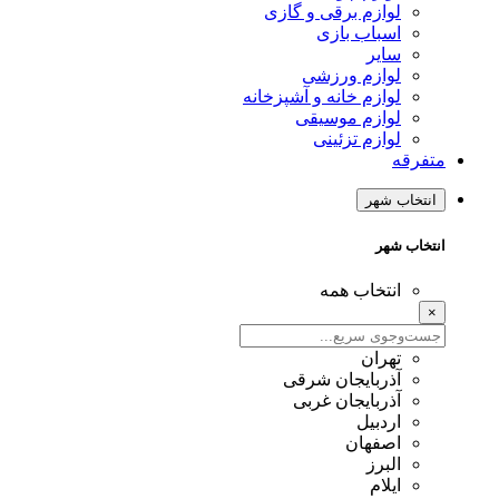
لوازم برقی و گازی
اسباب بازی
سایر
لوازم ورزشی
لوازم خانه و آشپزخانه
لوازم موسیقی
لوازم تزئینی
متفرقه
انتخاب شهر
انتخاب شهر
انتخاب همه
×
تهران
آذربایجان شرقی
آذربایجان غربی
اردبیل
اصفهان
البرز
ایلام