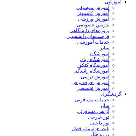
آموزشی
آموزش موسیقی
آموزش کامپیوتر
آموزش ورزشی
تدریس خصوصی
پروژه‌های دانشگاهی
فرصت‌های دانشجویی
خدمات آموزشی
سایر
آموزشگاه
آموزشگاه زبان
آموزشگاه کنکور
آموزشگاه رانندگی
آموزش درسی
آموزش حرفه و فن
آموزش تخصصی
گردشگری
خدمات مسافرتی
سایر
آژانس مسافرتی
تور خارجی
تور داخلی
بلیط هواپیما و قطار
رزرو هتل