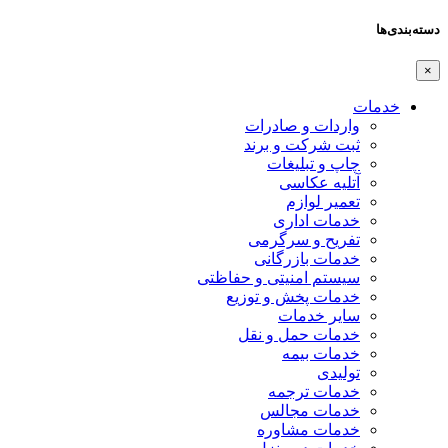
دسته‌بندی‌ها
×
خدمات
واردات و صادرات
ثبت شرکت و برند
چاپ و تبلیغات
آتلیه عکاسی
تعمیر لوازم
خدمات اداری
تفریح و سرگرمی
خدمات بازرگانی
سیستم امنیتی و حفاظتی
خدمات پخش و توزیع
سایر خدمات
خدمات حمل و نقل
خدمات بیمه
تولیدی
خدمات ترجمه
خدمات مجالس
خدمات مشاوره