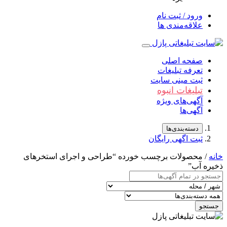
ورود / ثبت نام
علاقه‌مندی ها
صفحه اصلی
تعرفه تبلیغات
ثبت مینی سایت
تبلیغات انبوه
آگهی‌های ویژه
آگهی‌ها
دسته‌بندی‌ها
ثبت اگهی رایگان
خانه
/ محصولات برچسب خورده “طراحی و اجرای استخرهای
ذخيره آب”
جستجو