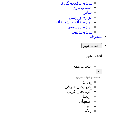
لوازم برقی و گازی
اسباب بازی
سایر
لوازم ورزشی
لوازم خانه و آشپزخانه
لوازم موسیقی
لوازم تزئینی
متفرقه
انتخاب شهر
انتخاب شهر
انتخاب همه
×
تهران
آذربایجان شرقی
آذربایجان غربی
اردبیل
اصفهان
البرز
ایلام