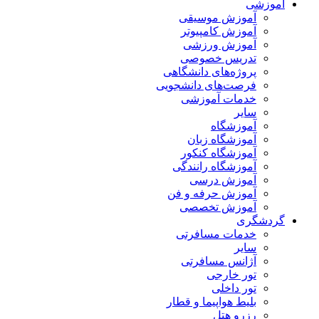
آموزشی
آموزش موسیقی
آموزش کامپیوتر
آموزش ورزشی
تدریس خصوصی
پروژه‌های دانشگاهی
فرصت‌های دانشجویی
خدمات آموزشی
سایر
آموزشگاه
آموزشگاه زبان
آموزشگاه کنکور
آموزشگاه رانندگی
آموزش درسی
آموزش حرفه و فن
آموزش تخصصی
گردشگری
خدمات مسافرتی
سایر
آژانس مسافرتی
تور خارجی
تور داخلی
بلیط هواپیما و قطار
رزرو هتل