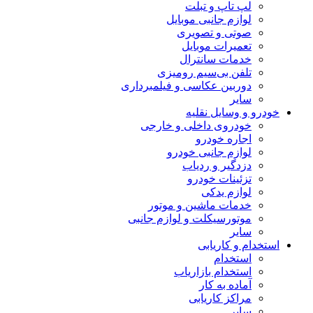
لپ تاپ و تبلت
لوازم جانبی موبایل
صوتی و تصویری
تعمیرات موبایل
خدمات سانترال
تلفن بی‌سیم رومیزی
دوربین عکاسی و فیلمبرداری
سایر
خودرو و وسایل نقلیه
خودروی داخلی و خارجی
اجاره خودرو
لوازم جانبی خودرو
دزدگیر و ردیاب
تزئینات خودرو
لوازم یدکی
خدمات ماشین و موتور
موتورسیکلت و لوازم جانبی
سایر
استخدام و کاریابی
استخدام
استخدام بازاریاب
آماده به کار
مراکز کاریابی
سایر