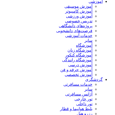
آموزشی
آموزش موسیقی
آموزش کامپیوتر
آموزش ورزشی
تدریس خصوصی
پروژه‌های دانشگاهی
فرصت‌های دانشجویی
خدمات آموزشی
سایر
آموزشگاه
آموزشگاه زبان
آموزشگاه کنکور
آموزشگاه رانندگی
آموزش درسی
آموزش حرفه و فن
آموزش تخصصی
گردشگری
خدمات مسافرتی
سایر
آژانس مسافرتی
تور خارجی
تور داخلی
بلیط هواپیما و قطار
رزرو هتل