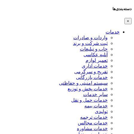
دسته‌بندی‌ها
×
خدمات
واردات و صادرات
ثبت شرکت و برند
چاپ و تبلیغات
آتلیه عکاسی
تعمیر لوازم
خدمات اداری
تفریح و سرگرمی
خدمات بازرگانی
سیستم امنیتی و حفاظتی
خدمات پخش و توزیع
سایر خدمات
خدمات حمل و نقل
خدمات بیمه
تولیدی
خدمات ترجمه
خدمات مجالس
خدمات مشاوره