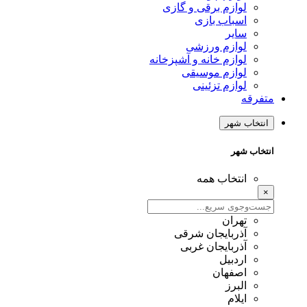
لوازم برقی و گازی
اسباب بازی
سایر
لوازم ورزشی
لوازم خانه و آشپزخانه
لوازم موسیقی
لوازم تزئینی
متفرقه
انتخاب شهر
انتخاب شهر
انتخاب همه
×
تهران
آذربایجان شرقی
آذربایجان غربی
اردبیل
اصفهان
البرز
ایلام