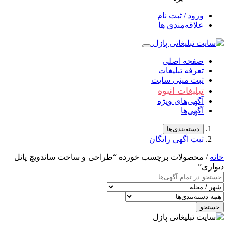
ورود / ثبت نام
علاقه‌مندی ها
صفحه اصلی
تعرفه تبلیغات
ثبت مینی سایت
تبلیغات انبوه
آگهی‌های ویژه
آگهی‌ها
دسته‌بندی‌ها
ثبت اگهی رایگان
خانه
/ محصولات برچسب خورده “طراحی و ساخت ساندویچ پانل
دیواری”
جستجو