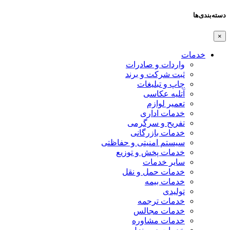
دسته‌بندی‌ها
×
خدمات
واردات و صادرات
ثبت شرکت و برند
چاپ و تبلیغات
آتلیه عکاسی
تعمیر لوازم
خدمات اداری
تفریح و سرگرمی
خدمات بازرگانی
سیستم امنیتی و حفاظتی
خدمات پخش و توزیع
سایر خدمات
خدمات حمل و نقل
خدمات بیمه
تولیدی
خدمات ترجمه
خدمات مجالس
خدمات مشاوره