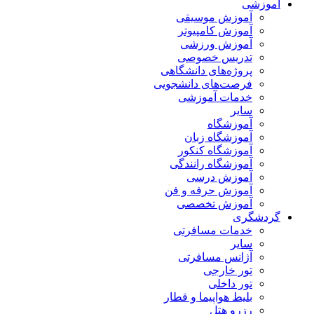
آموزشی
آموزش موسیقی
آموزش کامپیوتر
آموزش ورزشی
تدریس خصوصی
پروژه‌های دانشگاهی
فرصت‌های دانشجویی
خدمات آموزشی
سایر
آموزشگاه
آموزشگاه زبان
آموزشگاه کنکور
آموزشگاه رانندگی
آموزش درسی
آموزش حرفه و فن
آموزش تخصصی
گردشگری
خدمات مسافرتی
سایر
آژانس مسافرتی
تور خارجی
تور داخلی
بلیط هواپیما و قطار
رزرو هتل