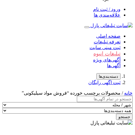
ورود / ثبت نام
علاقه‌مندی ها
صفحه اصلی
تعرفه تبلیغات
ثبت مینی سایت
تبلیغات انبوه
آگهی‌های ویژه
آگهی‌ها
دسته‌بندی‌ها
ثبت اگهی رایگان
خانه
/ محصولات برچسب خورده “فروش مواد سیلیکونی”
جستجو