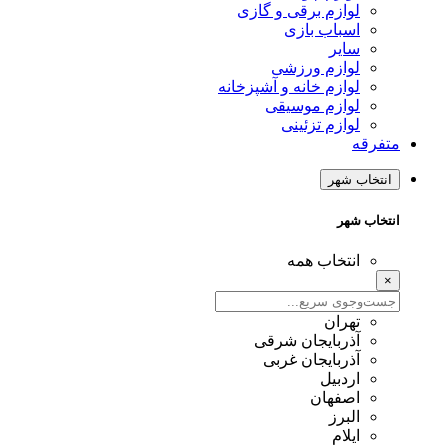
لوازم برقی و گازی
اسباب بازی
سایر
لوازم ورزشی
لوازم خانه و آشپزخانه
لوازم موسیقی
لوازم تزئینی
متفرقه
انتخاب شهر
انتخاب شهر
انتخاب همه
×
تهران
آذربایجان شرقی
آذربایجان غربی
اردبیل
اصفهان
البرز
ایلام