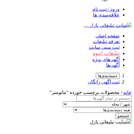
ورود / ثبت نام
علاقه‌مندی ها
صفحه اصلی
تعرفه تبلیغات
ثبت مینی سایت
تبلیغات انبوه
آگهی‌های ویژه
آگهی‌ها
دسته‌بندی‌ها
ثبت اگهی رایگان
خانه
/ محصولات برچسب خورده “مانومتر”
جستجو