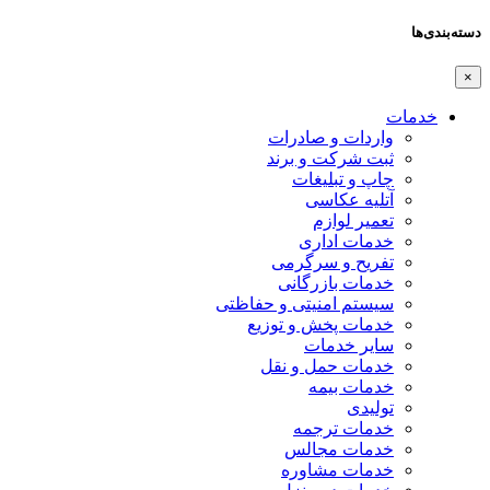
دسته‌بندی‌ها
×
خدمات
واردات و صادرات
ثبت شرکت و برند
چاپ و تبلیغات
آتلیه عکاسی
تعمیر لوازم
خدمات اداری
تفریح و سرگرمی
خدمات بازرگانی
سیستم امنیتی و حفاظتی
خدمات پخش و توزیع
سایر خدمات
خدمات حمل و نقل
خدمات بیمه
تولیدی
خدمات ترجمه
خدمات مجالس
خدمات مشاوره