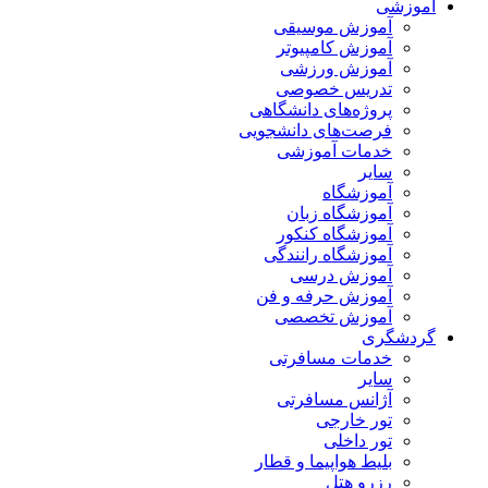
آموزشی
آموزش موسیقی
آموزش کامپیوتر
آموزش ورزشی
تدریس خصوصی
پروژه‌های دانشگاهی
فرصت‌های دانشجویی
خدمات آموزشی
سایر
آموزشگاه
آموزشگاه زبان
آموزشگاه کنکور
آموزشگاه رانندگی
آموزش درسی
آموزش حرفه و فن
آموزش تخصصی
گردشگری
خدمات مسافرتی
سایر
آژانس مسافرتی
تور خارجی
تور داخلی
بلیط هواپیما و قطار
رزرو هتل