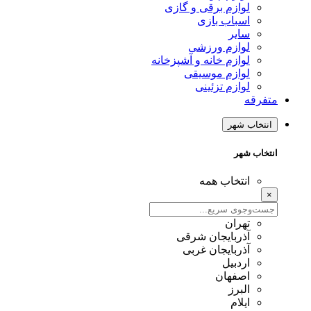
لوازم برقی و گازی
اسباب بازی
سایر
لوازم ورزشی
لوازم خانه و آشپزخانه
لوازم موسیقی
لوازم تزئینی
متفرقه
انتخاب شهر
انتخاب شهر
انتخاب همه
×
تهران
آذربایجان شرقی
آذربایجان غربی
اردبیل
اصفهان
البرز
ایلام