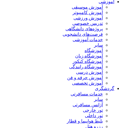
آموزشی
آموزش موسیقی
آموزش کامپیوتر
آموزش ورزشی
تدریس خصوصی
پروژه‌های دانشگاهی
فرصت‌های دانشجویی
خدمات آموزشی
سایر
آموزشگاه
آموزشگاه زبان
آموزشگاه کنکور
آموزشگاه رانندگی
آموزش درسی
آموزش حرفه و فن
آموزش تخصصی
گردشگری
خدمات مسافرتی
سایر
آژانس مسافرتی
تور خارجی
تور داخلی
بلیط هواپیما و قطار
رزرو هتل