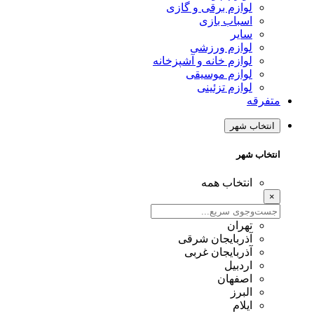
لوازم برقی و گازی
اسباب بازی
سایر
لوازم ورزشی
لوازم خانه و آشپزخانه
لوازم موسیقی
لوازم تزئینی
متفرقه
انتخاب شهر
انتخاب شهر
انتخاب همه
×
تهران
آذربایجان شرقی
آذربایجان غربی
اردبیل
اصفهان
البرز
ایلام