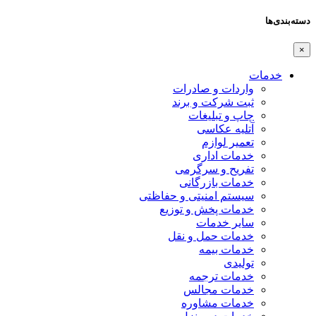
دسته‌بندی‌ها
×
خدمات
واردات و صادرات
ثبت شرکت و برند
چاپ و تبلیغات
آتلیه عکاسی
تعمیر لوازم
خدمات اداری
تفریح و سرگرمی
خدمات بازرگانی
سیستم امنیتی و حفاظتی
خدمات پخش و توزیع
سایر خدمات
خدمات حمل و نقل
خدمات بیمه
تولیدی
خدمات ترجمه
خدمات مجالس
خدمات مشاوره