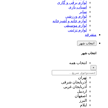
لوازم برقی و گازی
اسباب بازی
سایر
لوازم ورزشی
لوازم خانه و آشپزخانه
لوازم موسیقی
لوازم تزئینی
متفرقه
انتخاب شهر
انتخاب شهر
انتخاب همه
×
تهران
آذربایجان شرقی
آذربایجان غربی
اردبیل
اصفهان
البرز
ایلام