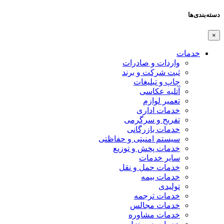
دسته‌بندی‌ها
×
خدمات
واردات و صادرات
ثبت شرکت و برند
چاپ و تبلیغات
آتلیه عکاسی
تعمیر لوازم
خدمات اداری
تفریح و سرگرمی
خدمات بازرگانی
سیستم امنیتی و حفاظتی
خدمات پخش و توزیع
سایر خدمات
خدمات حمل و نقل
خدمات بیمه
تولیدی
خدمات ترجمه
خدمات مجالس
خدمات مشاوره