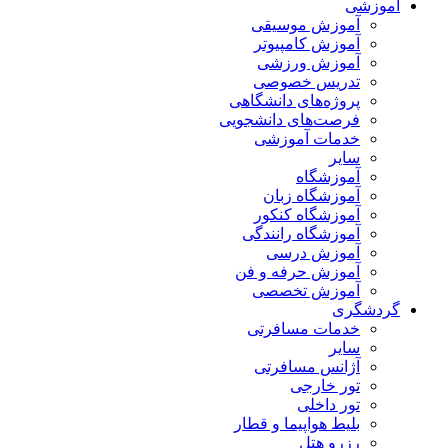
آموزشی
آموزش موسیقی
آموزش کامپیوتر
آموزش ورزشی
تدریس خصوصی
پروژه‌های دانشگاهی
فرصت‌های دانشجویی
خدمات آموزشی
سایر
آموزشگاه
آموزشگاه زبان
آموزشگاه کنکور
آموزشگاه رانندگی
آموزش درسی
آموزش حرفه و فن
آموزش تخصصی
گردشگری
خدمات مسافرتی
سایر
آژانس مسافرتی
تور خارجی
تور داخلی
بلیط هواپیما و قطار
رزرو هتل