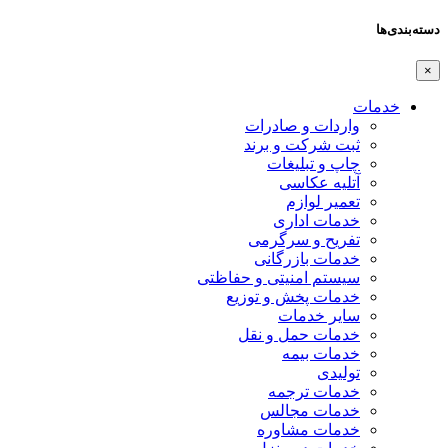
دسته‌بندی‌ها
×
خدمات
واردات و صادرات
ثبت شرکت و برند
چاپ و تبلیغات
آتلیه عکاسی
تعمیر لوازم
خدمات اداری
تفریح و سرگرمی
خدمات بازرگانی
سیستم امنیتی و حفاظتی
خدمات پخش و توزیع
سایر خدمات
خدمات حمل و نقل
خدمات بیمه
تولیدی
خدمات ترجمه
خدمات مجالس
خدمات مشاوره