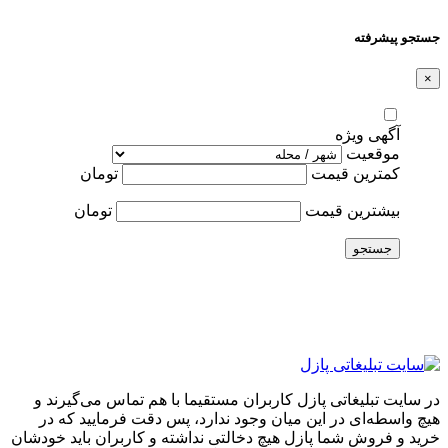
جستجو پیشرفته
×
آگهی ویژه
موقعیت
کمترین قیمت
تومان
بیشترین قیمت
تومان
جستجو
در سایت تبلیغاتی پازل کاربران مستقیما با هم تماس می‌گیرند و
هیچ واسطه‌ای در این میان وجود ندارد، پس دقت فرمایید که در
خرید و فروشِ شما پازل هیچ دخالتی نداشته و کاربران باید خودشان