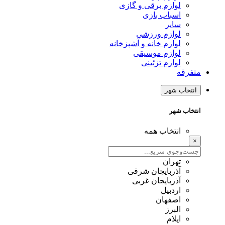
لوازم برقی و گازی
اسباب بازی
سایر
لوازم ورزشی
لوازم خانه و آشپزخانه
لوازم موسیقی
لوازم تزئینی
متفرقه
انتخاب شهر
انتخاب شهر
انتخاب همه
×
تهران
آذربایجان شرقی
آذربایجان غربی
اردبیل
اصفهان
البرز
ایلام