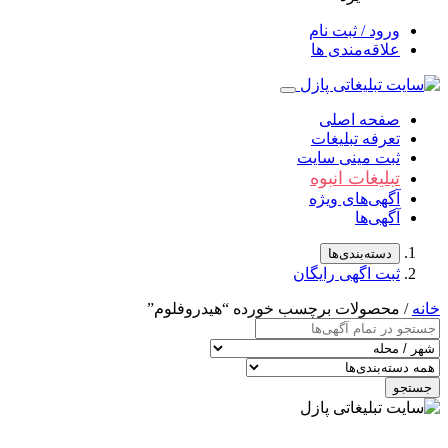
ورود / ثبت نام
علاقه‌مندی ها
صفحه اصلی
تعرفه تبلیغات
ثبت مینی سایت
تبلیغات انبوه
آگهی‌های ویژه
آگهی‌ها
دسته‌بندی‌ها
ثبت اگهی رایگان
خانه
/ محصولات برچسب خورده “هيدروفلوم”
جستجو