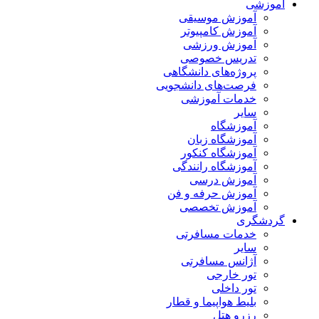
آموزشی
آموزش موسیقی
آموزش کامپیوتر
آموزش ورزشی
تدریس خصوصی
پروژه‌های دانشگاهی
فرصت‌های دانشجویی
خدمات آموزشی
سایر
آموزشگاه
آموزشگاه زبان
آموزشگاه کنکور
آموزشگاه رانندگی
آموزش درسی
آموزش حرفه و فن
آموزش تخصصی
گردشگری
خدمات مسافرتی
سایر
آژانس مسافرتی
تور خارجی
تور داخلی
بلیط هواپیما و قطار
رزرو هتل