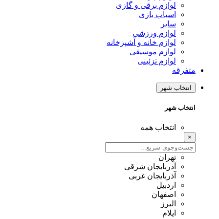
لوازم برقی و گازی
اسباب بازی
سایر
لوازم ورزشی
لوازم خانه و آشپزخانه
لوازم موسیقی
لوازم تزئینی
متفرقه
انتخاب شهر
انتخاب شهر
انتخاب همه
×
تهران
آذربایجان شرقی
آذربایجان غربی
اردبیل
اصفهان
البرز
ایلام