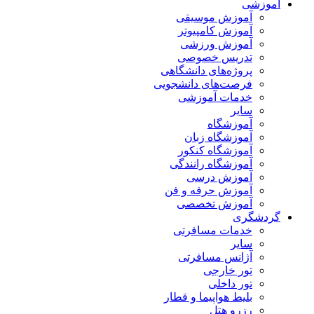
آموزشی
آموزش موسیقی
آموزش کامپیوتر
آموزش ورزشی
تدریس خصوصی
پروژه‌های دانشگاهی
فرصت‌های دانشجویی
خدمات آموزشی
سایر
آموزشگاه
آموزشگاه زبان
آموزشگاه کنکور
آموزشگاه رانندگی
آموزش درسی
آموزش حرفه و فن
آموزش تخصصی
گردشگری
خدمات مسافرتی
سایر
آژانس مسافرتی
تور خارجی
تور داخلی
بلیط هواپیما و قطار
رزرو هتل