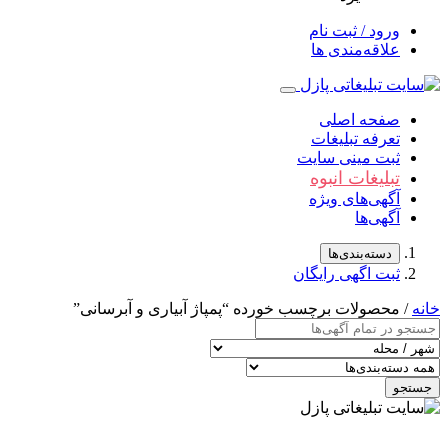
ورود / ثبت نام
علاقه‌مندی ها
صفحه اصلی
تعرفه تبلیغات
ثبت مینی سایت
تبلیغات انبوه
آگهی‌های ویژه
آگهی‌ها
دسته‌بندی‌ها
ثبت اگهی رایگان
خانه
/ محصولات برچسب خورده “پمپاژ آبياری و آبرسانی”
جستجو