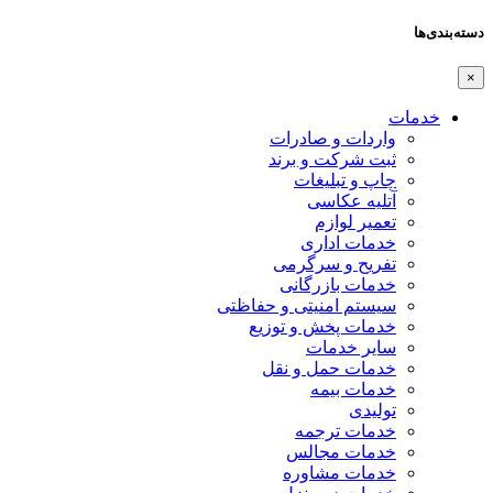
دسته‌بندی‌ها
×
خدمات
واردات و صادرات
ثبت شرکت و برند
چاپ و تبلیغات
آتلیه عکاسی
تعمیر لوازم
خدمات اداری
تفریح و سرگرمی
خدمات بازرگانی
سیستم امنیتی و حفاظتی
خدمات پخش و توزیع
سایر خدمات
خدمات حمل و نقل
خدمات بیمه
تولیدی
خدمات ترجمه
خدمات مجالس
خدمات مشاوره