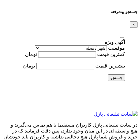
جستجو پیشرفته
×
آگهی ویژه
موقعیت
کمترین قیمت
تومان
بیشترین قیمت
تومان
جستجو
در سایت تبلیغاتی پازل کاربران مستقیما با هم تماس می‌گیرند و
هیچ واسطه‌ای در این میان وجود ندارد، پس دقت فرمایید که در
خرید و فروشِ شما پازل هیچ دخالتی نداشته و کاربران باید خودشان