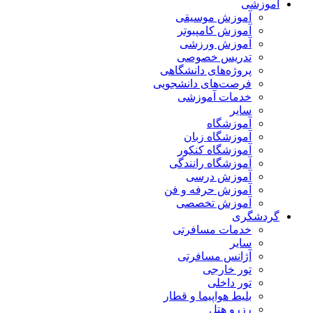
آموزشی
آموزش موسیقی
آموزش کامپیوتر
آموزش ورزشی
تدریس خصوصی
پروژه‌های دانشگاهی
فرصت‌های دانشجویی
خدمات آموزشی
سایر
آموزشگاه
آموزشگاه زبان
آموزشگاه کنکور
آموزشگاه رانندگی
آموزش درسی
آموزش حرفه و فن
آموزش تخصصی
گردشگری
خدمات مسافرتی
سایر
آژانس مسافرتی
تور خارجی
تور داخلی
بلیط هواپیما و قطار
رزرو هتل