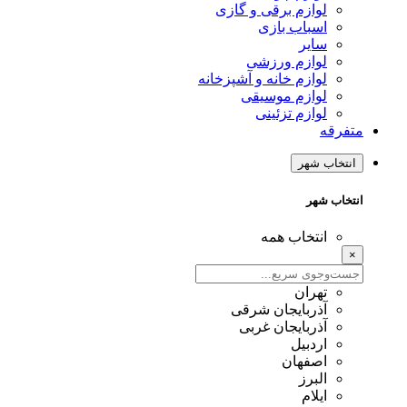
لوازم برقی و گازی
اسباب بازی
سایر
لوازم ورزشی
لوازم خانه و آشپزخانه
لوازم موسیقی
لوازم تزئینی
متفرقه
انتخاب شهر
انتخاب شهر
انتخاب همه
×
تهران
آذربایجان شرقی
آذربایجان غربی
اردبیل
اصفهان
البرز
ایلام