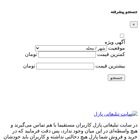
جستجو پیشرفته
×
آگهی ویژه
موقعیت
کمترین قیمت
تومان
بیشترین قیمت
تومان
جستجو
در سایت تبلیغاتی پازل کاربران مستقیما با هم تماس می‌گیرند و
هیچ واسطه‌ای در این میان وجود ندارد، پس دقت فرمایید که در
خرید و فروشِ شما پازل هیچ دخالتی نداشته و کاربران باید خودشان