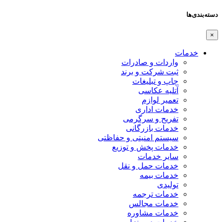
دسته‌بندی‌ها
×
خدمات
واردات و صادرات
ثبت شرکت و برند
چاپ و تبلیغات
آتلیه عکاسی
تعمیر لوازم
خدمات اداری
تفریح و سرگرمی
خدمات بازرگانی
سیستم امنیتی و حفاظتی
خدمات پخش و توزیع
سایر خدمات
خدمات حمل و نقل
خدمات بیمه
تولیدی
خدمات ترجمه
خدمات مجالس
خدمات مشاوره