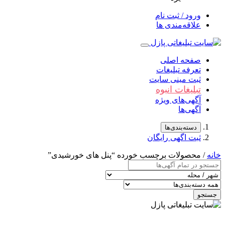
ورود / ثبت نام
علاقه‌مندی ها
صفحه اصلی
تعرفه تبلیغات
ثبت مینی سایت
تبلیغات انبوه
آگهی‌های ویژه
آگهی‌ها
دسته‌بندی‌ها
ثبت اگهی رایگان
خانه
/ محصولات برچسب خورده “پنل های خورشیدی”
جستجو