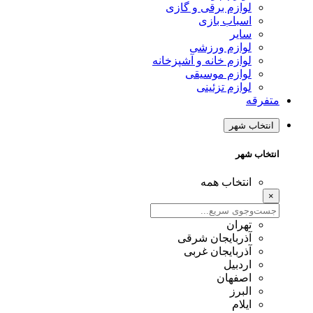
لوازم برقی و گازی
اسباب بازی
سایر
لوازم ورزشی
لوازم خانه و آشپزخانه
لوازم موسیقی
لوازم تزئینی
متفرقه
انتخاب شهر
انتخاب شهر
انتخاب همه
×
تهران
آذربایجان شرقی
آذربایجان غربی
اردبیل
اصفهان
البرز
ایلام