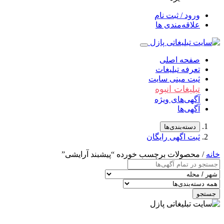
ورود / ثبت نام
علاقه‌مندی ها
صفحه اصلی
تعرفه تبلیغات
ثبت مینی سایت
تبلیغات انبوه
آگهی‌های ویژه
آگهی‌ها
دسته‌بندی‌ها
ثبت اگهی رایگان
خانه
/ محصولات برچسب خورده “پیشبند آرایشی”
جستجو