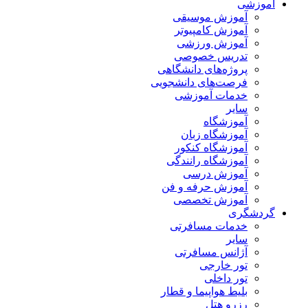
آموزشی
آموزش موسیقی
آموزش کامپیوتر
آموزش ورزشی
تدریس خصوصی
پروژه‌های دانشگاهی
فرصت‌های دانشجویی
خدمات آموزشی
سایر
آموزشگاه
آموزشگاه زبان
آموزشگاه کنکور
آموزشگاه رانندگی
آموزش درسی
آموزش حرفه و فن
آموزش تخصصی
گردشگری
خدمات مسافرتی
سایر
آژانس مسافرتی
تور خارجی
تور داخلی
بلیط هواپیما و قطار
رزرو هتل