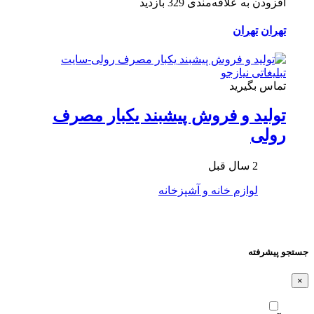
افزودن به علاقه‌مندی
329 بازدید
تهران
تهران
تماس بگیرید
تولید و فروش پیشبند یکبار مصرف
رولی
2 سال قبل
لوازم خانه و آشپزخانه
جستجو پیشرفته
×