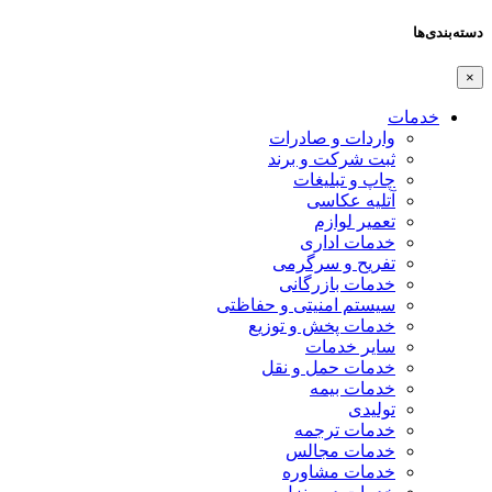
دسته‌بندی‌ها
×
خدمات
واردات و صادرات
ثبت شرکت و برند
چاپ و تبلیغات
آتلیه عکاسی
تعمیر لوازم
خدمات اداری
تفریح و سرگرمی
خدمات بازرگانی
سیستم امنیتی و حفاظتی
خدمات پخش و توزیع
سایر خدمات
خدمات حمل و نقل
خدمات بیمه
تولیدی
خدمات ترجمه
خدمات مجالس
خدمات مشاوره