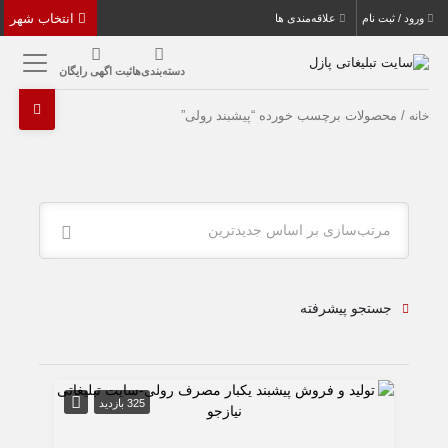
انتخاب شهر
ورود / ثبت نام
علاقه‌مندی ها
دسته‌بندی‌ها
ثبت اگهی رایگان
/ محصولات برچسب خورده “پیشبند رولی”
خانه
مرتب‌سازی بر اساس جدیدترین
جستجو پیشرفته
325 بازدید