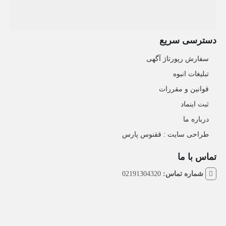
دسترسی سریع
سفارش رپورتاژ آگهی
تبلیغات انبوه
قوانین و مقررات
ثبت اینماد
درباره ما
طراحی سایت : ققنوس پارس
تماس با ما
شماره تماس:
02191304320