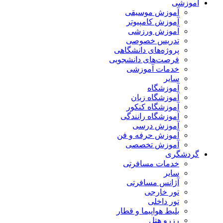
آموزشی
آموزش موسیقی
آموزش کامپیوتر
آموزش ورزشی
تدریس خصوصی
پروژه‌های دانشگاهی
فرصت‌های دانشجویی
خدمات آموزشی
سایر
آموزشگاه
آموزشگاه زبان
آموزشگاه کنکور
آموزشگاه رانندگی
آموزش درسی
آموزش حرفه و فن
آموزش تخصصی
گردشگری
خدمات مسافرتی
سایر
آژانس مسافرتی
تور خارجی
تور داخلی
بلیط هواپیما و قطار
رزرو هتل