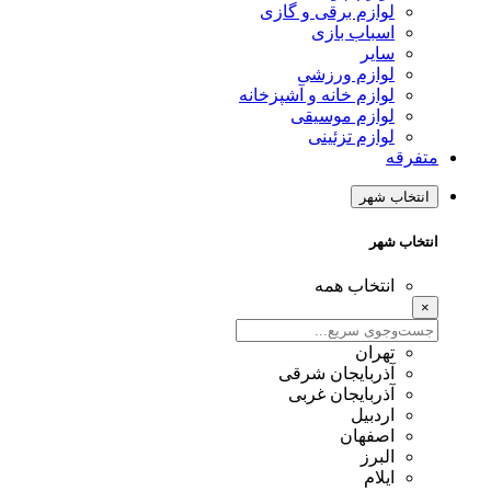
لوازم برقی و گازی
اسباب بازی
سایر
لوازم ورزشی
لوازم خانه و آشپزخانه
لوازم موسیقی
لوازم تزئینی
متفرقه
انتخاب شهر
انتخاب شهر
انتخاب همه
×
تهران
آذربایجان شرقی
آذربایجان غربی
اردبیل
اصفهان
البرز
ایلام