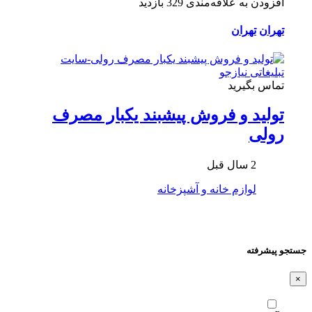
افزودن به علاقه‌مندی
329 بازدید
تهران
تهران
تماس بگیرید
تولید و فروش پیشبند یکبار مصرف
رولی
2 سال قبل
لوازم خانه و آشپزخانه
جستجو پیشرفته
×