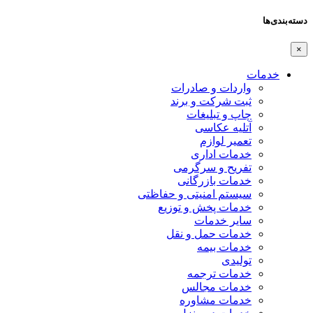
دسته‌بندی‌ها
×
خدمات
واردات و صادرات
ثبت شرکت و برند
چاپ و تبلیغات
آتلیه عکاسی
تعمیر لوازم
خدمات اداری
تفریح و سرگرمی
خدمات بازرگانی
سیستم امنیتی و حفاظتی
خدمات پخش و توزیع
سایر خدمات
خدمات حمل و نقل
خدمات بیمه
تولیدی
خدمات ترجمه
خدمات مجالس
خدمات مشاوره