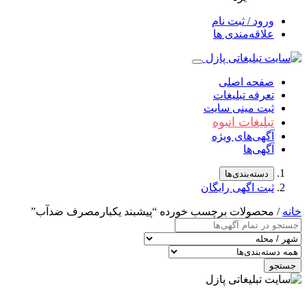
ورود / ثبت نام
علاقه‌مندی ها
صفحه اصلی
تعرفه تبلیغات
ثبت مینی سایت
تبلیغات انبوه
آگهی‌های ویژه
آگهی‌ها
دسته‌بندی‌ها
ثبت اگهی رایگان
خانه
/ محصولات برچسب خورده “پیشبند یکبارمصرف ضدآب”
جستجو