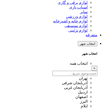
لوازم برقی و گازی
اسباب بازی
سایر
لوازم ورزشی
لوازم خانه و آشپزخانه
لوازم موسیقی
لوازم تزئینی
متفرقه
انتخاب شهر
انتخاب شهر
انتخاب همه
×
تهران
آذربایجان شرقی
آذربایجان غربی
اردبیل
اصفهان
البرز
ایلام