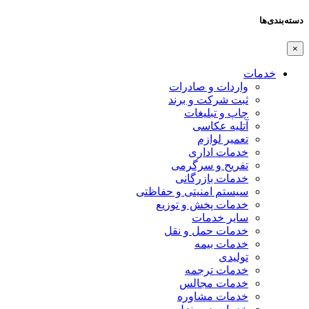
دسته‌بندی‌ها
×
خدمات
واردات و صادرات
ثبت شرکت و برند
چاپ و تبلیغات
آتلیه عکاسی
تعمیر لوازم
خدمات اداری
تفریح و سرگرمی
خدمات بازرگانی
سیستم امنیتی و حفاظتی
خدمات پخش و توزیع
سایر خدمات
خدمات حمل و نقل
خدمات بیمه
تولیدی
خدمات ترجمه
خدمات مجالس
خدمات مشاوره