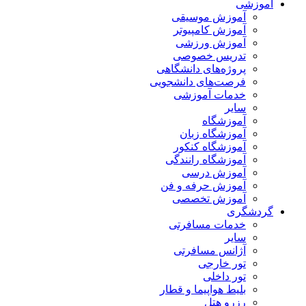
آموزشی
آموزش موسیقی
آموزش کامپیوتر
آموزش ورزشی
تدریس خصوصی
پروژه‌های دانشگاهی
فرصت‌های دانشجویی
خدمات آموزشی
سایر
آموزشگاه
آموزشگاه زبان
آموزشگاه کنکور
آموزشگاه رانندگی
آموزش درسی
آموزش حرفه و فن
آموزش تخصصی
گردشگری
خدمات مسافرتی
سایر
آژانس مسافرتی
تور خارجی
تور داخلی
بلیط هواپیما و قطار
رزرو هتل