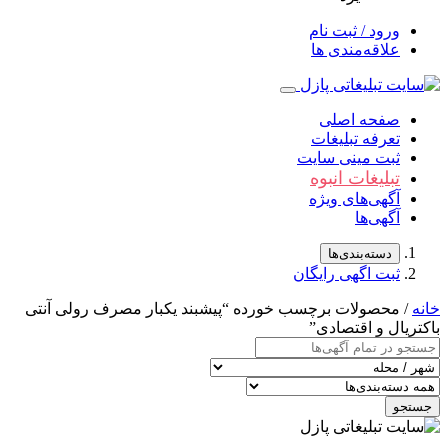
ورود / ثبت نام
علاقه‌مندی ها
صفحه اصلی
تعرفه تبلیغات
ثبت مینی سایت
تبلیغات انبوه
آگهی‌های ویژه
آگهی‌ها
دسته‌بندی‌ها
ثبت اگهی رایگان
خانه
/ محصولات برچسب خورده “پیشبند یکبار مصرف رولی آنتی
باکتریال و اقتصادی”
جستجو