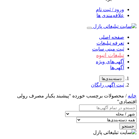
ورود / ثبت نام
علاقه‌مندی ها
صفحه اصلی
تعرفه تبلیغات
ثبت مینی سایت
تبلیغات انبوه
آگهی‌های ویژه
آگهی‌ها
دسته‌بندی‌ها
ثبت اگهی رایگان
خانه
/ محصولات برچسب خورده “پیشبند یکبار مصرف رولی
اقتصادی”
جستجو