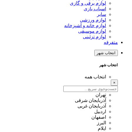
لوازم برقی و گازی
اسباب بازی
سایر
لوازم ورزشی
لوازم خانه و آشپزخانه
لوازم موسیقی
لوازم تزئینی
متفرقه
انتخاب شهر
انتخاب شهر
انتخاب همه
×
تهران
آذربایجان شرقی
آذربایجان غربی
اردبیل
اصفهان
البرز
ایلام