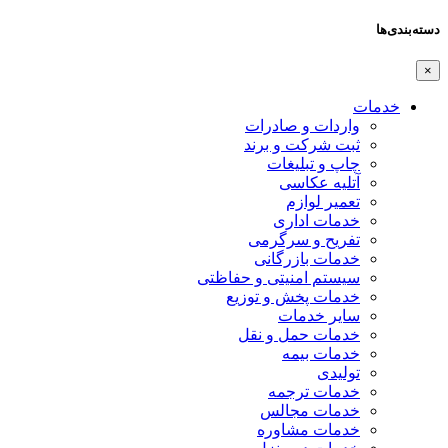
دسته‌بندی‌ها
×
خدمات
واردات و صادرات
ثبت شرکت و برند
چاپ و تبلیغات
آتلیه عکاسی
تعمیر لوازم
خدمات اداری
تفریح و سرگرمی
خدمات بازرگانی
سیستم امنیتی و حفاظتی
خدمات پخش و توزیع
سایر خدمات
خدمات حمل و نقل
خدمات بیمه
تولیدی
خدمات ترجمه
خدمات مجالس
خدمات مشاوره