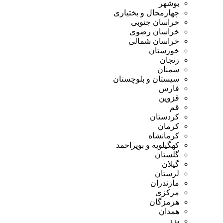
بوشهر
چهارمحال و بختیاری
خراسان جنوبی
خراسان رضوی
خراسان شمالی
خوزستان
زنجان
سمنان
سیستان و بلوچستان
فارس
قزوین
قم
کردستان
کرمان
کرمانشاه
کهگیلویه و بویراحمد
گلستان
گیلان
لرستان
مازندران
مرکزی
هرمزگان
همدان
یزد