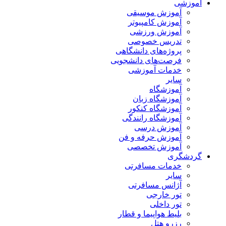
آموزشی
آموزش موسیقی
آموزش کامپیوتر
آموزش ورزشی
تدریس خصوصی
پروژه‌های دانشگاهی
فرصت‌های دانشجویی
خدمات آموزشی
سایر
آموزشگاه
آموزشگاه زبان
آموزشگاه کنکور
آموزشگاه رانندگی
آموزش درسی
آموزش حرفه و فن
آموزش تخصصی
گردشگری
خدمات مسافرتی
سایر
آژانس مسافرتی
تور خارجی
تور داخلی
بلیط هواپیما و قطار
رزرو هتل